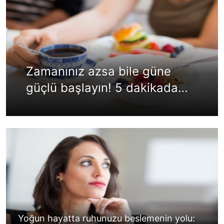
Zamanınız azsa bile güne
güçlü başlayın! 5 dakikada
sağlıklı kahvaltı...
Yoğun hayatta ruhunuzu beslemenin yolu: