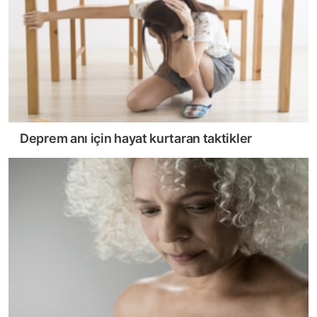
Deprem anı için hayat kurtaran taktikler