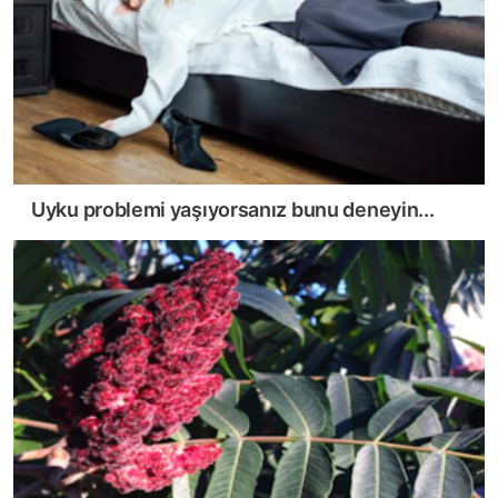
Uyku problemi yaşıyorsanız bunu deneyin...