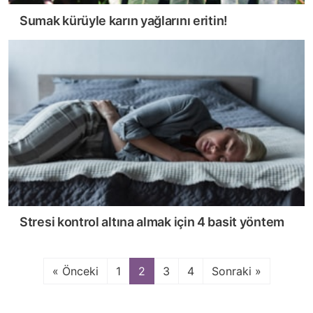
Sumak kürüyle karın yağlarını eritin!
Stresi kontrol altına almak için 4 basit yöntem
« Önceki
1
2
3
4
Sonraki »