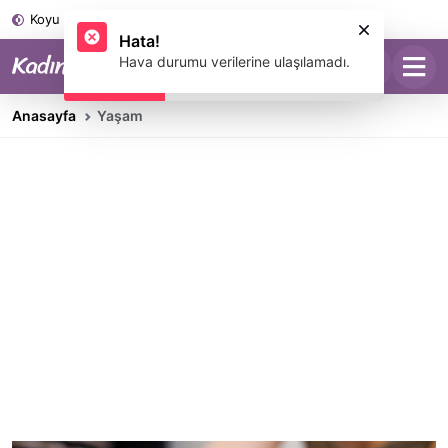
Koyu Mod
Hata!
Hava durumu verilerine ulaşılamadı.
Anasayfa
Yaşam