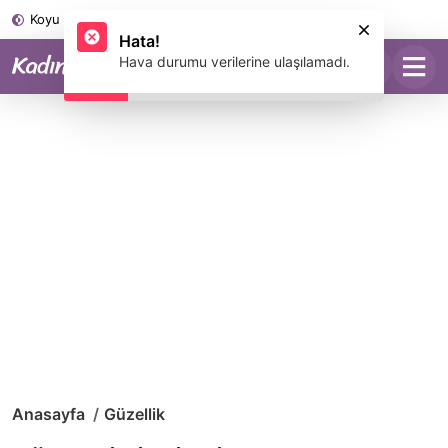
Koyu Mod
Anasayfa
Güzellik