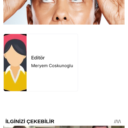
Editör
Meryem Coskunoglu