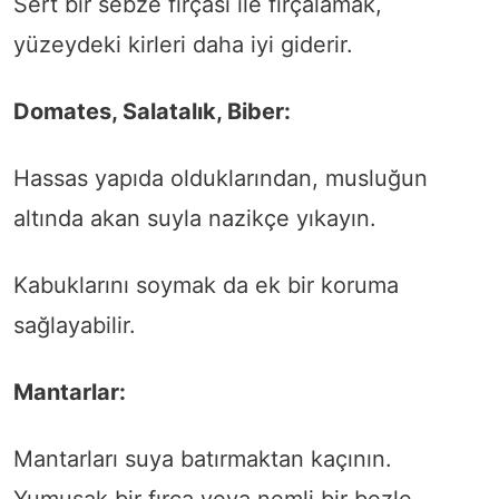
Sert bir sebze fırçası ile fırçalamak,
yüzeydeki kirleri daha iyi giderir.
Domates, Salatalık, Biber:
Hassas yapıda olduklarından, musluğun
altında akan suyla nazikçe yıkayın.
Kabuklarını soymak da ek bir koruma
sağlayabilir.
Mantarlar:
Mantarları suya batırmaktan kaçının.