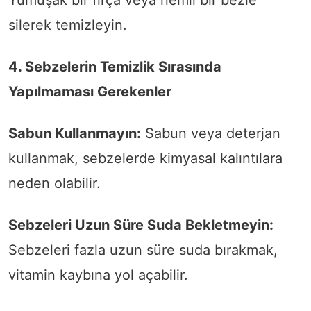
Yumuşak bir fırça veya nemli bir bezle
silerek temizleyin.
4. Sebzelerin Temizlik Sırasında
Yapılmaması Gerekenler
Sabun Kullanmayın:
Sabun veya deterjan
kullanmak, sebzelerde kimyasal kalıntılara
neden olabilir.
Sebzeleri Uzun Süre Suda Bekletmeyin:
Sebzeleri fazla uzun süre suda bırakmak,
vitamin kaybına yol açabilir.