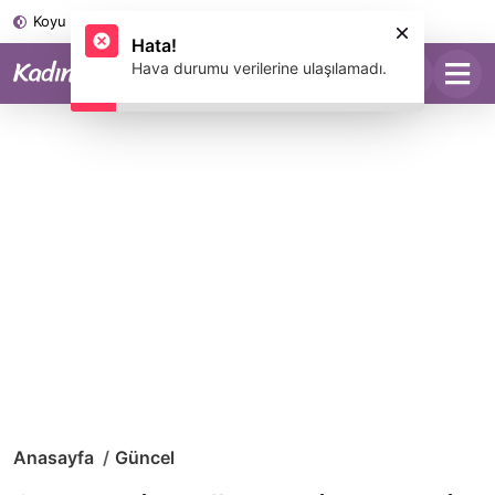
Koyu Mod
Anasayfa
Güncel