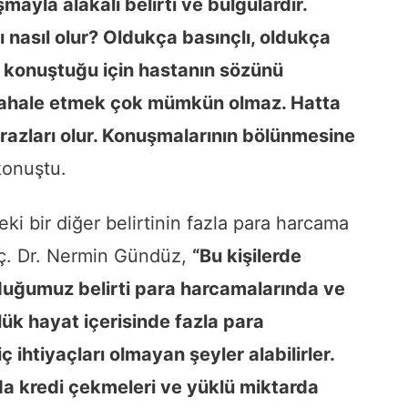
mayla alakalı belirti ve bulgulardır.
nasıl olur? Oldukça basınçlı, oldukça
ı konuştuğu için hastanın sözünü
ahale etmek çok mümkün olmaz. Hatta
razları olur. Konuşmalarının bölünmesine
konuştu.
ki bir diğer belirtinin fazla para harcama
ç. Dr. Nermin Gündüz,
“Bu kişilerde
uğumuz belirti para harcamalarında ve
ünlük hayat içerisinde fazla para
 ihtiyaçları olmayan şeyler alabilirler.
a kredi çekmeleri ve yüklü miktarda