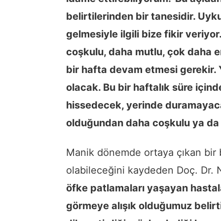
belirtilerinden bir tanesidir. Uy
gelmesiyle ilgili bize fikir veriy
coşkulu, daha mutlu, çok daha e
bir hafta devam etmesi gerekir. 
olacak. Bu bir haftalık süre içind
hissedecek, yerinde duramayacak
olduğundan daha coşkulu ya da 
Manik dönemde ortaya çıkan bir
olabileceğini kaydeden Doç. Dr.
öfke patlamaları yaşayan hastala
görmeye alışık olduğumuz belirti