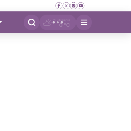
Yükleniyor
0 °C