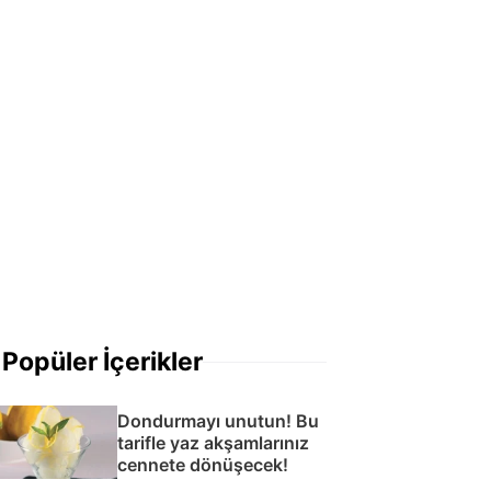
Popüler İçerikler
Dondurmayı unutun! Bu
tarifle yaz akşamlarınız
cennete dönüşecek!