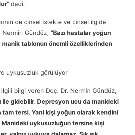
dur”
dedi.
inin de cinsel istekte ve cinsel ilgide
r. Nermin Gündüz,
“Bazı hastalar yoğun
e manik tablonun önemli özelliklerinden
ve uykusuzluk görülüyor
 ilgili bilgi veren Doç. Dr. Nermin Gündüz,
 ile gidebilir. Depresyon ucu da manideki
 tam tersi. Yani kişi yoğun olarak kendini
 Manideki uykusuzluğun tersine kişi
er, yalnız uykuya dalamaz. Sık sık