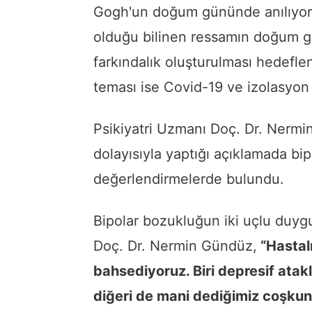
Gogh'un doğum gününde anılıyor.
olduğu bilinen ressamın doğum g
farkındalık oluşturulması hedefl
teması ise Covid-19 ve izolasyon 
Psikiyatri Uzmanı Doç. Dr. Nerm
dolayısıyla yaptığı açıklamada bip
değerlendirmelerde bulundu.
Bipolar bozukluğun iki uçlu duy
Doç. Dr. Nermin Gündüz,
“Hastalı
bahsediyoruz. Biri depresif atakl
diğeri de mani dediğimiz coşkunl