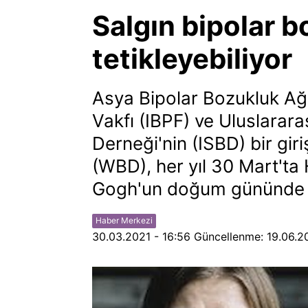
Salgın bipolar b
tetikleyebiliyor
Asya Bipolar Bozukluk Ağı
Vakfı (IBPF) ve Uluslarara
Derneği'nin (ISBD) bir gir
(WBD), her yıl 30 Mart'ta
Gogh'un doğum gününde a
Haber Merkezi
30.03.2021 - 16:56
Güncellenme:
19.06.2