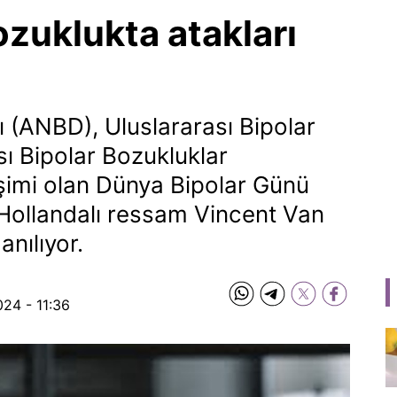
ozuklukta atakları
 (ANBD), Uluslararası Bipolar
sı Bipolar Bozukluklar
işimi olan Dünya Bipolar Günü
 Hollandalı ressam Vincent Van
nılıyor.
024 - 11:36