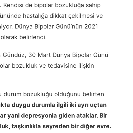
 Kendisi de bipolar bozukluğa sahip
ününde hastalığa dikkat çekilmesi ve
eniyor. Dünya Bipolar Günü’nün 2021
olarak belirlendi.
in Gündüz, 30 Mart Dünya Bipolar Günü
olar bozukluk ve tedavisine ilişkin
gu durum bozukluğu olduğunu belirten
kta duygu durumla ilgili iki ayrı uçtan
ar yani depresyonla giden ataklar. Bir
uk, taşkınlıkla seyreden bir diğer evre.