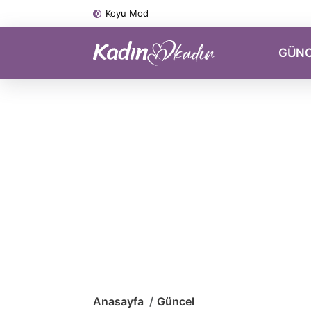
Koyu Mod
GÜN
Anasayfa
Güncel