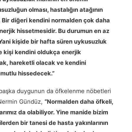
kusuzluğun olması, hastalığın atağının
or. Bir diğeri kendini normalden çok daha
nerjik hissetmesidir. Bu durumun en az
Yani kişide bir hafta süren uykusuzluk
e kişi kendini oldukça enerjik
, hareketli olacak ve kendini
mutlu hissedecek.”
 başka duygunun da öfkelenme nöbetleri
 Nermin Gündüz,
“Normalden daha öfkeli,
rımız da olabiliyor. Yine manide bizim
lerden bir tanesi de hasta yakınlarının