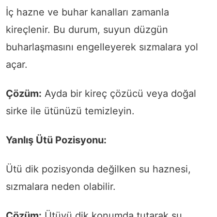
İç hazne ve buhar kanalları zamanla
kireçlenir. Bu durum, suyun düzgün
buharlaşmasını engelleyerek sızmalara yol
açar.
Çözüm:
Ayda bir kireç çözücü veya doğal
sirke ile ütünüzü temizleyin.
Yanlış Ütü Pozisyonu:
Ütü dik pozisyonda değilken su haznesi,
sızmalara neden olabilir.
Çözüm:
Ütüyü dik konumda tutarak su