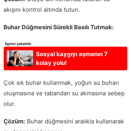
akışını kontrol altında tutun.
Buhar Düğmesini Sürekli Basılı Tutmak:
İlginizi çekebilir
Sosyal kaygıyı aşmanın 7
kolay yolu!
Çok sık buhar kullanmak, yoğun su buharı
oluşmasına ve tabandan su akmasına sebep
olur.
Çözüm:
Buhar düğmesini aralıkla kullanarak