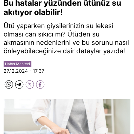
Bu hatalar yüzünden ütünüz su
akıtıyor olabilir!
Ütü yaparken giysilerinizin su lekesi
olması can sıkıcı mı? Ütüden su
akmasının nedenlerini ve bu sorunu nasıl
önleyebileceğinize dair detaylar yazıda!
Haber Merkezi
27.12.2024 - 17:37