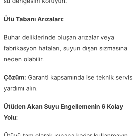
su dengesini koruyun.
Ütü Tabanı Arızaları:
Buhar deliklerinde oluşan arızalar veya
fabrikasyon hataları, suyun dışarı sızmasına
neden olabilir.
Çözüm:
Garanti kapsamında ise teknik servis
yardımı alın.
Ütüden Akan Suyu Engellemenin 6 Kolay
Yolu:
Ütüyü tam olarak ısınana kadar kullanmayın.