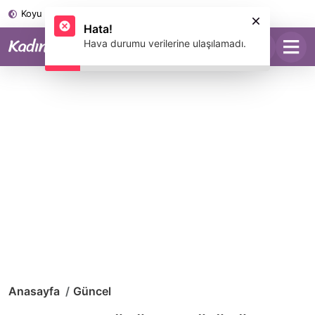
Koyu Mod
Anasayfa
Güncel