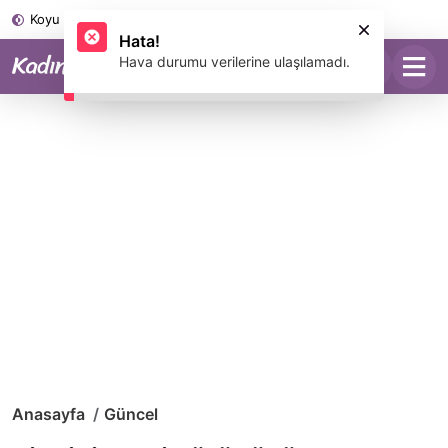
Koyu Mod
Anasayfa
Güncel