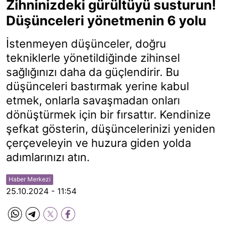
Zihninizdeki gürültüyü susturun!
Düşünceleri yönetmenin 6 yolu
İstenmeyen düşünceler, doğru
tekniklerle yönetildiğinde zihinsel
sağlığınızı daha da güçlendirir. Bu
düşünceleri bastırmak yerine kabul
etmek, onlarla savaşmadan onları
dönüştürmek için bir fırsattır. Kendinize
şefkat gösterin, düşüncelerinizi yeniden
çerçeveleyin ve huzura giden yolda
adımlarınızı atın.
Haber Merkezi
25.10.2024 - 11:54