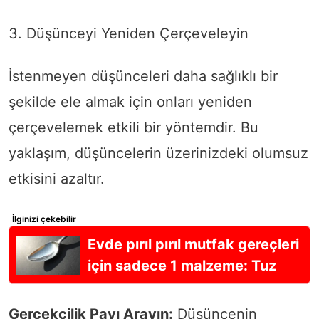
3. Düşünceyi Yeniden Çerçeveleyin
İstenmeyen düşünceleri daha sağlıklı bir
şekilde ele almak için onları yeniden
çerçevelemek etkili bir yöntemdir. Bu
yaklaşım, düşüncelerin üzerinizdeki olumsuz
etkisini azaltır.
İlginizi çekebilir
Evde pırıl pırıl mutfak gereçleri
için sadece 1 malzeme: Tuz
Gerçekçilik Payı Arayın:
Düşüncenin