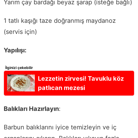
Yarım çay bardağı beyaz şarap (isteğe bağlı)
1 tatlı kaşığı taze doğranmış maydanoz
(servis için)
Yapılışı:
İlginizi çekebilir
Lezzetin zirvesi! Tavuklu köz
patlıcan mezesi
Balıkları Hazırlayın
:
Barbun balıklarını iyice temizleyin ve iç