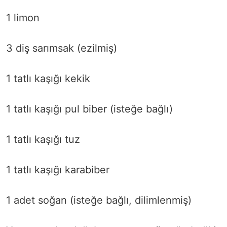
1 limon
3 diş sarımsak (ezilmiş)
1 tatlı kaşığı kekik
1 tatlı kaşığı pul biber (isteğe bağlı)
1 tatlı kaşığı tuz
1 tatlı kaşığı karabiber
1 adet soğan (isteğe bağlı, dilimlenmiş)