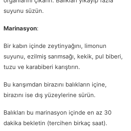
organlarını çıkarın. Balıkları yıkayıp fazla
suyunu süzün.
Marinasyon
:
Bir kabın içinde zeytinyağını, limonun
suyunu, ezilmiş sarımsağı, kekik, pul biberi,
tuzu ve karabiberi karıştırın.
Bu karışımdan birazını balıkların içine,
birazını ise dış yüzeylerine sürün.
Balıkları bu marinasyon içinde en az 30
dakika bekletin (tercihen birkaç saat).