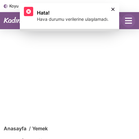
Koyu Mod
Anasayfa
Yemek