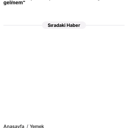
Sıradaki Haber
Anasayfa
Yemek