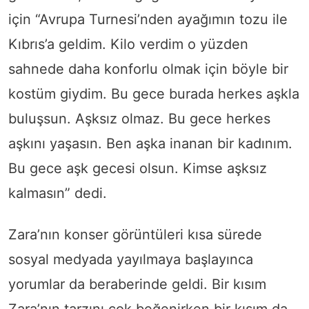
için “Avrupa Turnesi’nden ayağımın tozu ile
Kıbrıs’a geldim. Kilo verdim o yüzden
sahnede daha konforlu olmak için böyle bir
kostüm giydim. Bu gece burada herkes aşkla
buluşsun. Aşksız olmaz. Bu gece herkes
aşkını yaşasın. Ben aşka inanan bir kadınım.
Bu gece aşk gecesi olsun. Kimse aşksız
kalmasın” dedi.
Zara’nın konser görüntüleri kısa sürede
sosyal medyada yayılmaya başlayınca
yorumlar da beraberinde geldi. Bir kısım
Zara’nın tarzını çok beğenirken bir kısım da