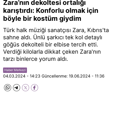
Zara’nın dekoltesi ortalığı
karıştırdı: Konforlu olmak için
böyle bir kostüm giydim
Türk halk müziği sanatçısı Zara, Kıbrıs'ta
sahne aldı. Ünlü şarkıcı tek kol detaylı
göğüs dekolteli bir elbise tercih etti.
Verdiği kilolarla dikkat çeken Zara'nın
tarzı binlerce yorum aldı.
Haber Merkezi
04.03.2024 - 14:23
Güncellenme:
19.06.2024 - 11:36