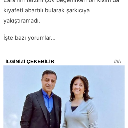
kıyafeti abartılı bularak şarkıcıya
yakıştıramadı.
İşte bazı yorumlar…