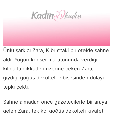
Ünlü şarkıcı Zara, Kıbrıs’taki bir otelde sahne
aldı. Yoğun konser maratonunda verdiği
kilolarla dikkatleri üzerine çeken Zara,
giydiği göğüs dekolteli elbisesinden dolayı
tepki çekti.
Sahne almadan önce gazetecilerle bir araya
gelen Zara, tek kol göğüs dekolteli kıyafeti