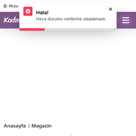
Koyu Mod
Hata!
Hava durumu verilerine ulaşılamadı.
Anasayfa
Magazin