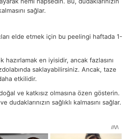
ayarak nemi hapsedin. Bu, dudaklarınızın
almasını sağlar.
ları elde etmek için bu peelingi haftada 1-
ik hazırlamak en iyisidir, ancak fazlasını
olabında saklayabilirsiniz. Ancak, taze
ha etkilidir.
oğal ve katkısız olmasına özen gösterin.
r ve dudaklarınızın sağlıklı kalmasını sağlar.