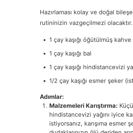
Hazırlaması kolay ve doğal bileş
rutininizin vazgeçilmezi olacaktı
1 çay kaşığı öğütülmüş kahve 
1 çay kaşığı bal
1 çay kaşığı hindistancevizi ya
1/2 çay kaşığı esmer şeker (is
Adımlar:
Malzemeleri Karıştırma:
Küçük
hindistancevizi yağını iyice ka
istiyorsanız, karışıma esmer şe
dudaklarınızın ölü deriden a