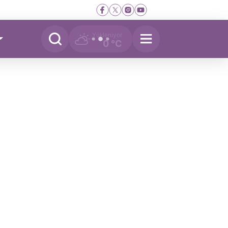
Yükleniyor
0 °C