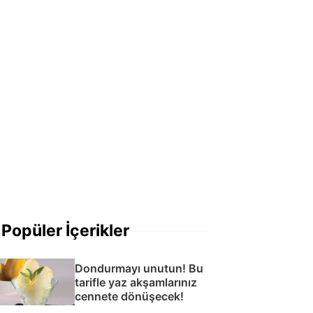
Popüler İçerikler
Dondurmayı unutun! Bu
tarifle yaz akşamlarınız
cennete dönüşecek!