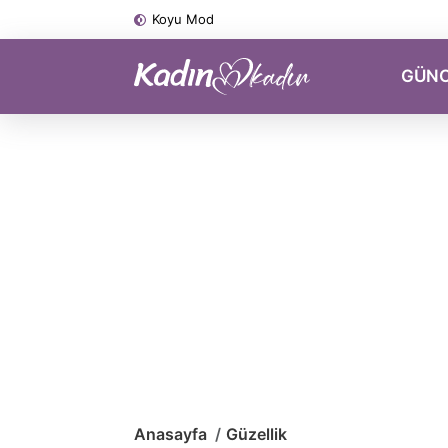
Koyu Mod
GÜN
Anasayfa
Güzellik