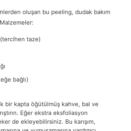
enlerden oluşan bu peeling, dudak bakım
r.Malzemeler:
(tercihen taze)
ğı
teğe bağlı)
 bir kapta öğütülmüş kahve, bal ve
rıştırın. Eğer ekstra eksfoliasyon
ker de ekleyebilirsiniz. Bu karışım,
rınmasına ve yumuşamasına yardımcı