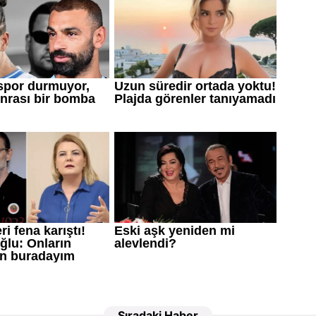
Sıradaki Haber