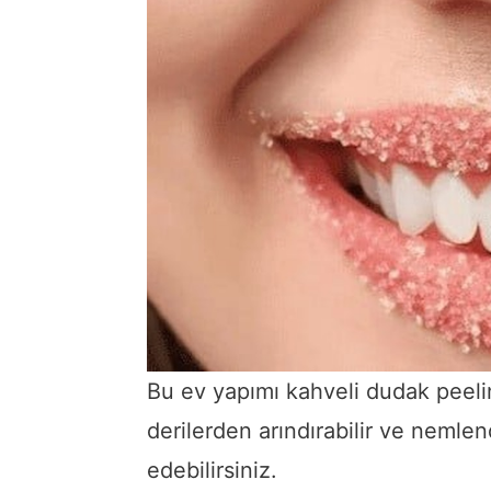
Bu ev yapımı kahveli dudak peeling
derilerden arındırabilir ve nemlen
edebilirsiniz.