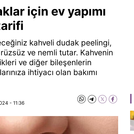
lar için ev yapımı
arifi
ceğiniz kahveli dudak peelingi,
rüzsüz ve nemli tutar. Kahvenin
ikleri ve diğer bileşenlerin
larınıza ihtiyacı olan bakımı
024 - 11:36