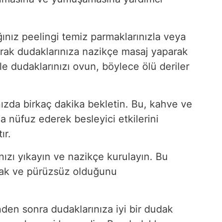
ınız peelingi temiz parmaklarınızla veya
narak dudaklarınıza nazikçe masaj yaparak
le dudaklarınızı ovun, böylece ölü deriler
ızda birkaç dakika bekletin. Bu, kahve ve
za nüfuz ederek besleyici etkilerini
ır.
ınızı yıkayın ve nazikçe kurulayın. Bu
şak ve pürüzsüz olduğunu
den sonra dudaklarınıza iyi bir dudak