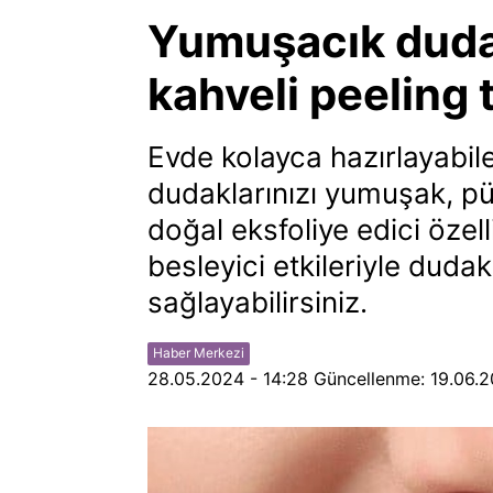
Yumuşacık dudak
kahveli peeling t
Evde kolayca hazırlayabile
dudaklarınızı yumuşak, pü
doğal eksfoliye edici özell
besleyici etkileriyle dudak
sağlayabilirsiniz.
Haber Merkezi
28.05.2024 - 14:28
Güncellenme:
19.06.2