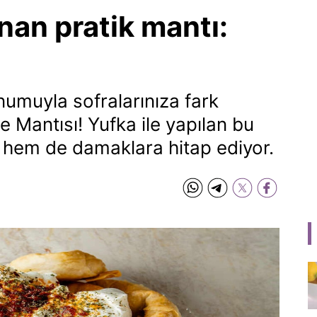
anan pratik mantı:
unumuyla sofralarınıza fark
e Mantısı! Yufka ile yapılan bu
 hem de damaklara hitap ediyor.