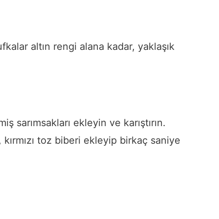
fkalar altın rengi alana kadar, yaklaşık
ş sarımsakları ekleyin ve karıştırın.
, kırmızı toz biberi ekleyip birkaç saniye