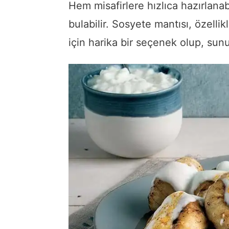
Hem misafirlere hızlıca hazırlana
bulabilir. Sosyete mantısı, özell
için harika bir seçenek olup, su