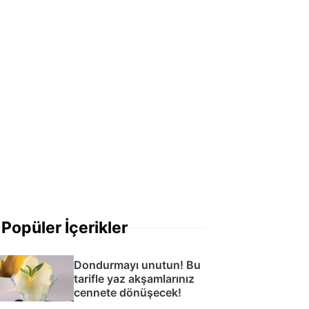
Popüler İçerikler
Dondurmayı unutun! Bu
tarifle yaz akşamlarınız
cennete dönüşecek!