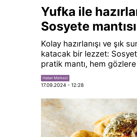
Yufka ile hazırl
Sosyete mantısı
Kolay hazırlanışı ve şık s
katacak bir lezzet: Sosyet
pratik mantı, hem gözlere
Haber Merkezi
17.09.2024 - 12:28