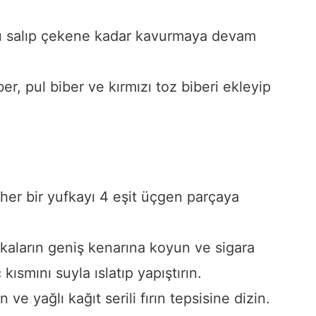
u salıp çekene kadar kavurmaya devam
er, pul biber ve kırmızı toz biberi ekleyip
 her bir yufkayı 4 eşit üçgen parçaya
ufkaların geniş kenarına koyun ve sigara
kısmını suyla ıslatıp yapıştırın.
ve yağlı kağıt serili fırın tepsisine dizin.