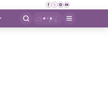
Yükleniyor
0 °C