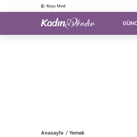
Koyu Mod
GÜN
Anasayfa
Yemek