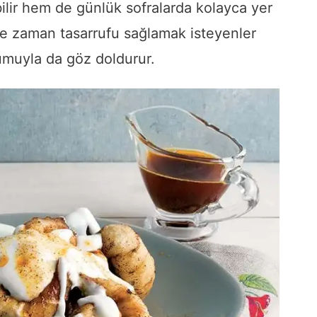
bilir hem de günlük sofralarda kolayca yer
ikle zaman tasarrufu sağlamak isteyenler
numuyla da göz doldurur.