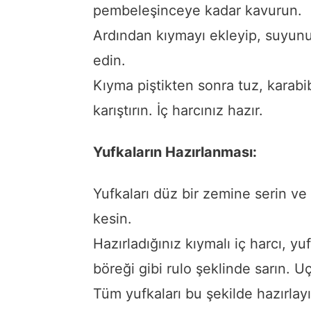
pembeleşinceye kadar kavurun.
Ardından kıymayı ekleyip, suyun
edin.
Kıyma piştikten sonra tuz, karabib
karıştırın. İç harcınız hazır.
Yufkaların Hazırlanması:
Yufkaları düz bir zemine serin ve
kesin.
Hazırladığınız kıymalı iç harcı, y
böreği gibi rulo şeklinde sarın. Uç 
Tüm yufkaları bu şekilde hazırlayın 