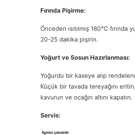
Fırında Pişirme:
Önceden ısıtılmış 180°C fırında yu
20-25 dakika pişirin.
Yoğurt ve Sosun Hazırlanması:
Yoğurdu bir kaseye alıp rendelenmi
Küçük bir tavada tereyağını eritin
kavurun ve ocağın altını kapatın.
Servis:
İlginizi çekebilir