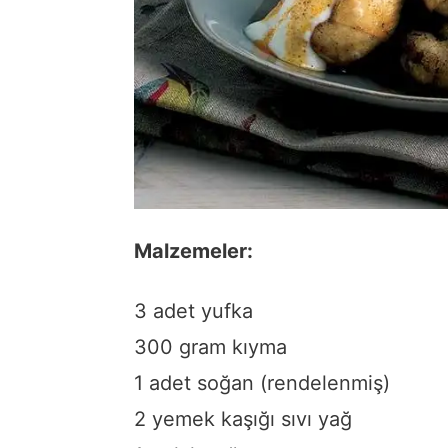
Malzemeler:
3 adet yufka
300 gram kıyma
1 adet soğan (rendelenmiş)
2 yemek kaşığı sıvı yağ