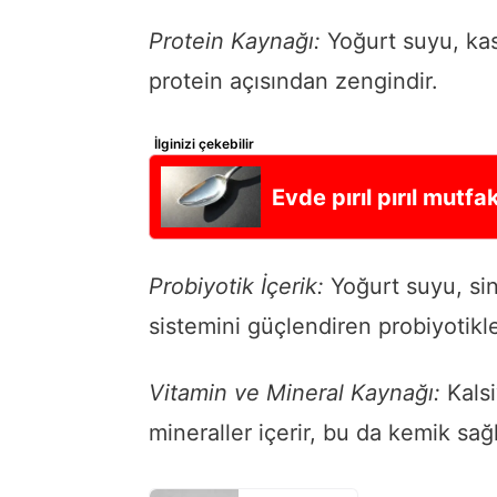
Protein Kaynağı:
Yoğurt suyu, kas
protein açısından zengindir.
İlginizi çekebilir
Evde pırıl pırıl mutf
Probiyotik İçerik:
Yoğurt suyu, sin
sistemini güçlendiren probiyotikler
Vitamin ve Mineral Kaynağı:
Kalsi
mineraller içerir, bu da kemik sağl