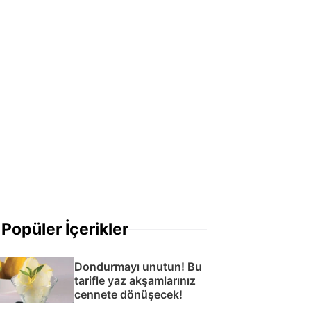
Popüler İçerikler
Dondurmayı unutun! Bu
tarifle yaz akşamlarınız
cennete dönüşecek!