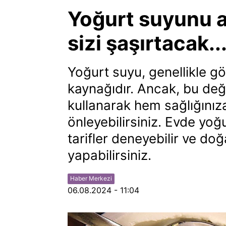
Yoğurt suyunu a
sizi şaşırtacak..
Yoğurt suyu, genellikle gö
kaynağıdır. Ancak, bu değer
kullanarak hem sağlığınıza
önleyebilirsiniz. Evde yoğ
tarifler deneyebilir ve doğ
yapabilirsiniz.
Haber Merkezi
06.08.2024 - 11:04