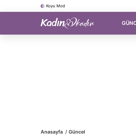
Koyu Mod
GÜN
Anasayfa
Güncel