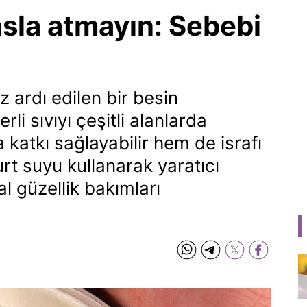
sla atmayın: Sebebi
.
z ardı edilen bir besin
li sıvıyı çeşitli alanlarda
 katkı sağlayabilir hem de israfı
urt suyu kullanarak yaratıcı
al güzellik bakımları