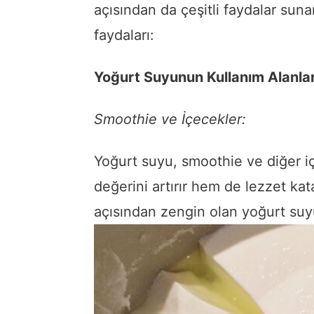
açısından da çeşitli faydalar suna
faydaları:
Yoğurt Suyunun Kullanım Alanlar
Smoothie ve İçecekler:
Yoğurt suyu, smoothie ve diğer i
değerini artırır hem de lezzet kat
açısından zengin olan yoğurt suyu,