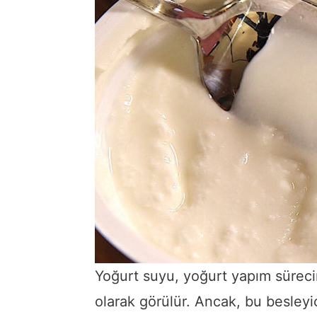
Yoğurt suyu, yoğurt yapım sürecin
olarak görülür. Ancak, bu besleyici