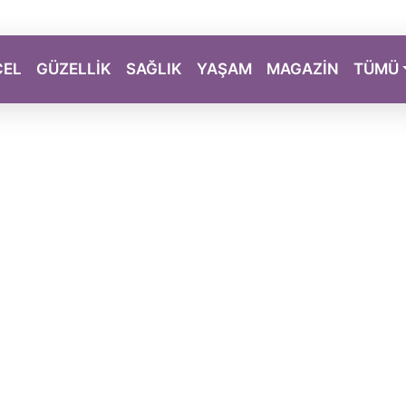
CEL
GÜZELLİK
SAĞLIK
YAŞAM
MAGAZİN
TÜMÜ