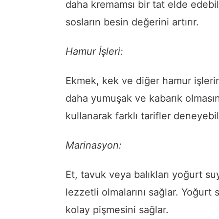
daha kremamsı bir tat elde edebil
sosların besin değerini artırır.
Hamur İşleri:
Ekmek, kek ve diğer hamur işler
daha yumuşak ve kabarık olmasını
kullanarak farklı tarifler deneyebil
Marinasyon:
Et, tavuk veya balıkları yoğurt 
lezzetli olmalarını sağlar. Yoğur
kolay pişmesini sağlar.