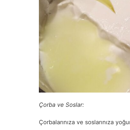
Çorba ve Soslar:
Çorbalarınıza ve soslarınıza yoğur