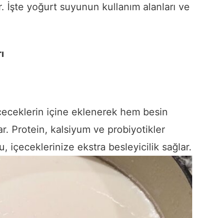
r. İşte yoğurt suyunun kullanım alanları ve
ı
çeceklerin içine eklenerek hem besin
ar. Protein, kalsiyum ve probiyotikler
 içeceklerinize ekstra besleyicilik sağlar.