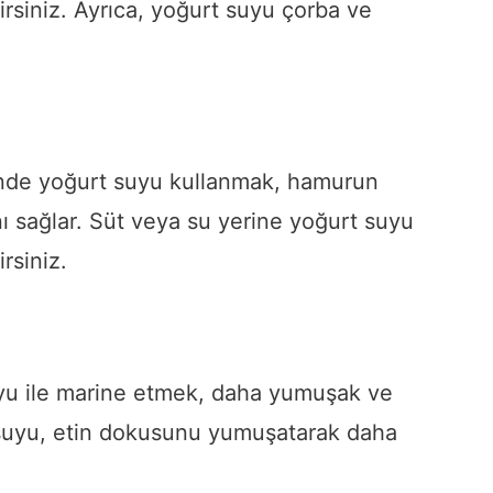
irsiniz. Ayrıca, yoğurt suyu çorba ve
inde yoğurt suyu kullanmak, hamurun
 sağlar. Süt veya su yerine yoğurt suyu
irsiniz.
suyu ile marine etmek, daha yumuşak ve
t suyu, etin dokusunu yumuşatarak daha