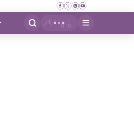
Yükleniyor
0 °C