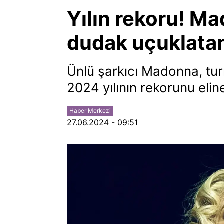
Yılın rekoru! Ma
dudak uçuklatan 
Ünlü şarkıcı Madonna, tur
2024 yılının rekorunu elin
Haber Merkezi
27.06.2024 - 09:51