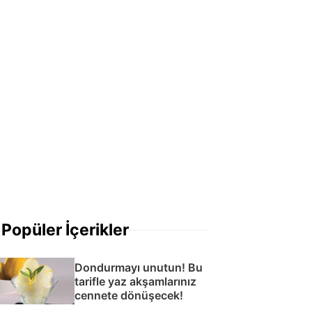
Popüler İçerikler
Dondurmayı unutun! Bu
tarifle yaz akşamlarınız
cennete dönüşecek!