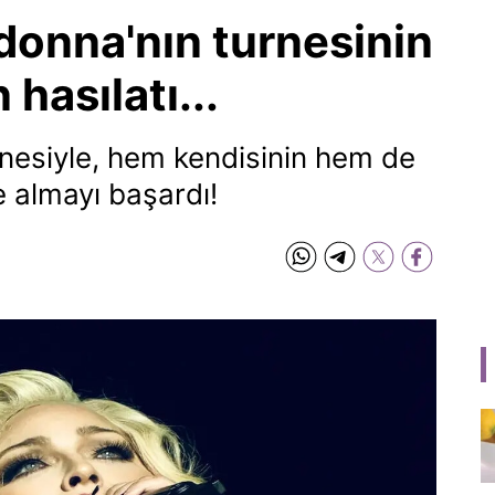
donna'nın turnesinin
hasılatı...
nesiyle, hem kendisinin hem de
e almayı başardı!