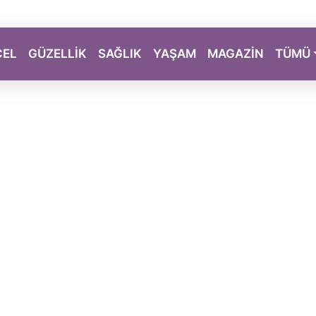
CEL
GÜZELLİK
SAĞLIK
YAŞAM
MAGAZİN
TÜMÜ