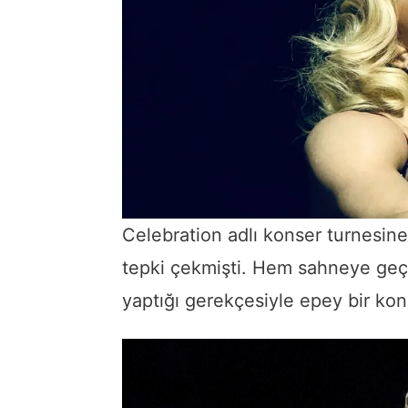
Celebration adlı konser turnesin
tepki çekmişti. Hem sahneye geç
yaptığı gerekçesiyle epey bir k