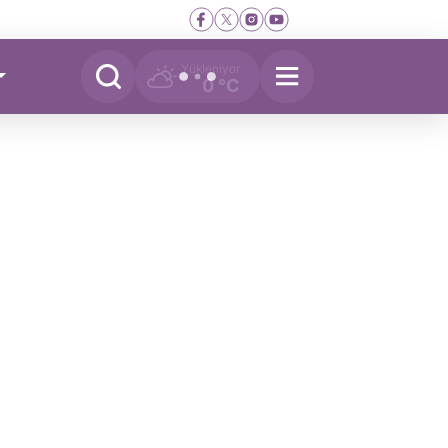
Yükleniyor
0 °C