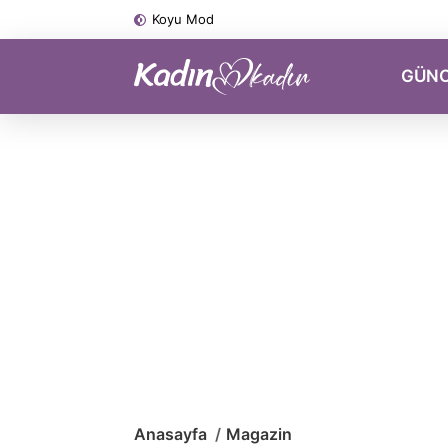
Koyu Mod
GÜN
Anasayfa
Magazin