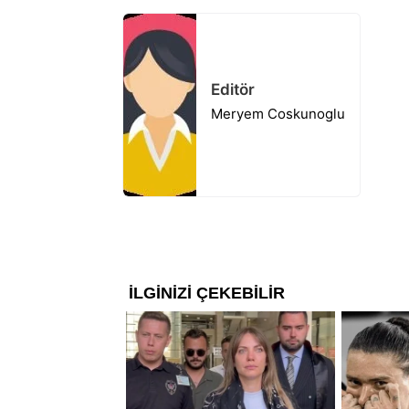
Editör
Meryem Coskunoglu