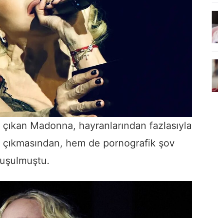
e çıkan Madonna, hayranlarından fazlasıyla
 çıkmasından, hem de pornografik şov
onuşulmuştu.