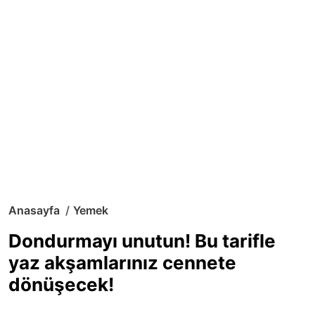
Anasayfa
Yemek
Dondurmayı unutun! Bu tarifle
yaz akşamlarınız cennete
dönüşecek!