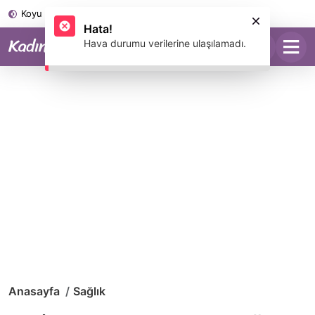
Koyu Mod
Anasayfa
Sağlık