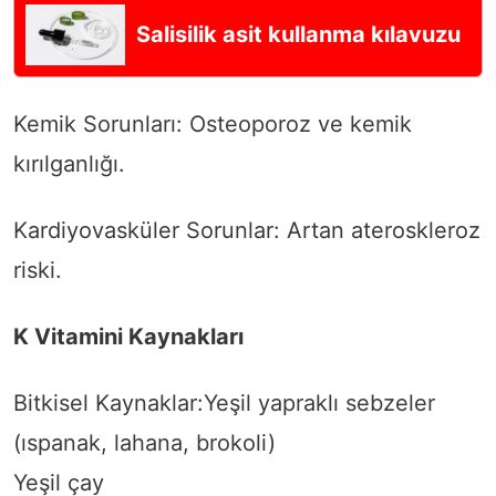
Salisilik asit kullanma kılavuzu
Kemik Sorunları: Osteoporoz ve kemik
kırılganlığı.
Kardiyovasküler Sorunlar: Artan ateroskleroz
riski.
K Vitamini Kaynakları
Bitkisel Kaynaklar:Yeşil yapraklı sebzeler
(ıspanak, lahana, brokoli)
Yeşil çay