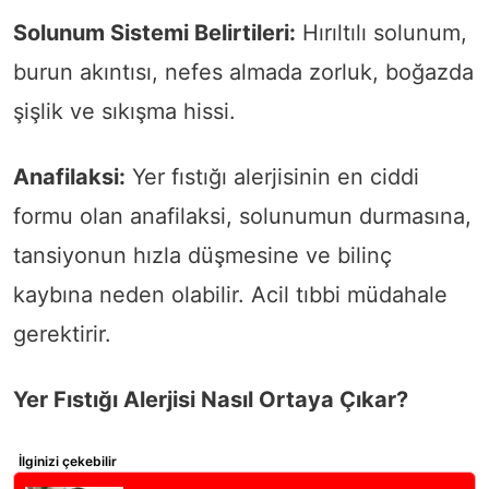
Solunum Sistemi Belirtileri:
Hırıltılı solunum,
burun akıntısı, nefes almada zorluk, boğazda
şişlik ve sıkışma hissi.
Anafilaksi:
Yer fıstığı alerjisinin en ciddi
formu olan anafilaksi, solunumun durmasına,
tansiyonun hızla düşmesine ve bilinç
kaybına neden olabilir. Acil tıbbi müdahale
gerektirir.
Yer Fıstığı Alerjisi Nasıl Ortaya Çıkar?
İlginizi çekebilir