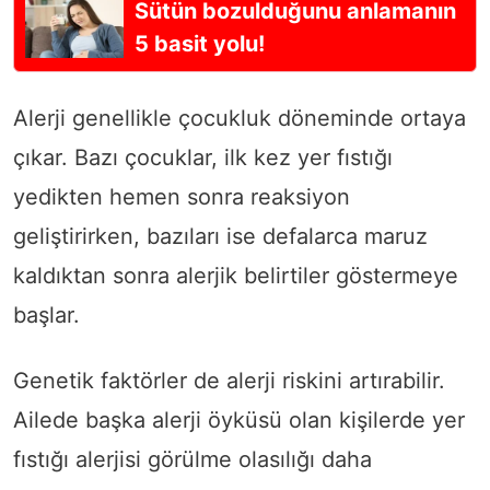
Sütün bozulduğunu anlamanın
5 basit yolu!
Alerji genellikle çocukluk döneminde ortaya
çıkar. Bazı çocuklar, ilk kez yer fıstığı
yedikten hemen sonra reaksiyon
geliştirirken, bazıları ise defalarca maruz
kaldıktan sonra alerjik belirtiler göstermeye
başlar.
Genetik faktörler de alerji riskini artırabilir.
Ailede başka alerji öyküsü olan kişilerde yer
fıstığı alerjisi görülme olasılığı daha