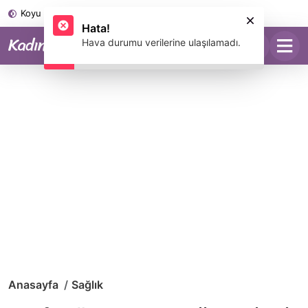
Koyu Mod
Anasayfa
Sağlık