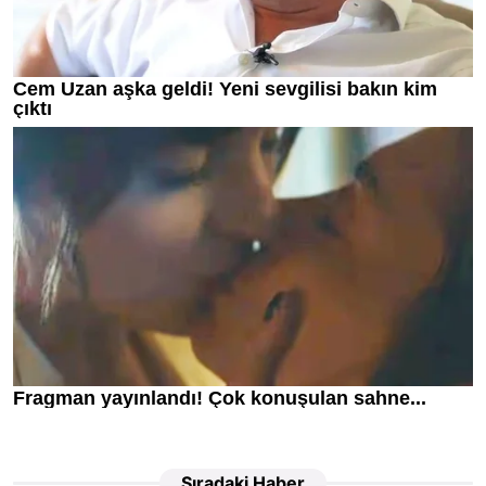
Sıradaki Haber