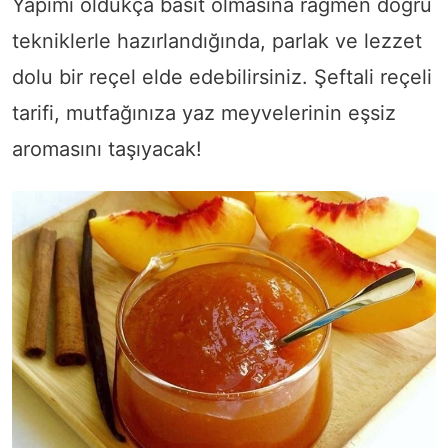
Yapımı oldukça basit olmasına rağmen doğru
tekniklerle hazırlandığında, parlak ve lezzet
dolu bir reçel elde edebilirsiniz. Şeftali reçeli
tarifi, mutfağınıza yaz meyvelerinin eşsiz
aromasını taşıyacak!