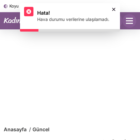
Koyu Mod
Anasayfa
Güncel