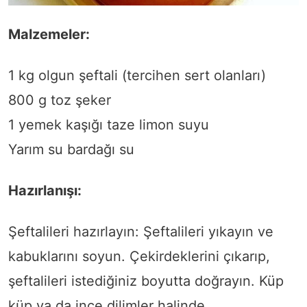
Malzemeler:
1 kg olgun şeftali (tercihen sert olanları)
800 g toz şeker
1 yemek kaşığı taze limon suyu
Yarım su bardağı su
Hazırlanışı:
Şeftalileri hazırlayın: Şeftalileri yıkayın ve
kabuklarını soyun. Çekirdeklerini çıkarıp,
şeftalileri istediğiniz boyutta doğrayın. Küp
küp ya da ince dilimler halinde