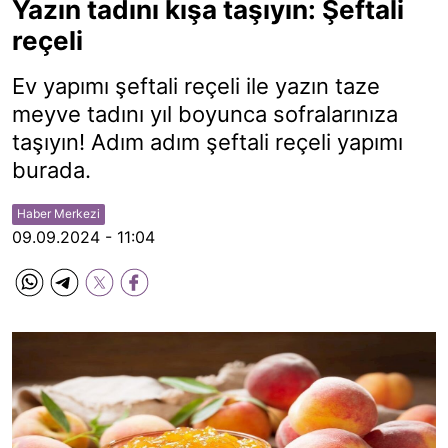
Yazın tadını kışa taşıyın: Şeftali
reçeli
Ev yapımı şeftali reçeli ile yazın taze
meyve tadını yıl boyunca sofralarınıza
taşıyın! Adım adım şeftali reçeli yapımı
burada.
Haber Merkezi
09.09.2024 - 11:04