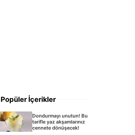
Popüler İçerikler
Dondurmayı unutun! Bu
tarifle yaz akşamlarınız
cennete dönüşecek!