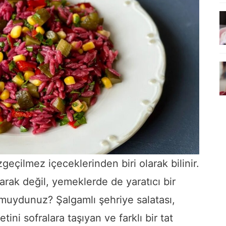
eçilmez içeceklerinden biri olarak bilinir.
rak değil, yemeklerde de yaratıcı bir
r muydunuz? Şalgamlı şehriye salatası,
ni sofralara taşıyan ve farklı bir tat