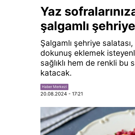
Yaz sofralarınız
şalgamlı şehriye
Şalgamlı şehriye salatası, k
dokunuş eklemek isteyenler
sağlıklı hem de renkli bu s
katacak.
Haber Merkezi
20.08.2024 - 17:21