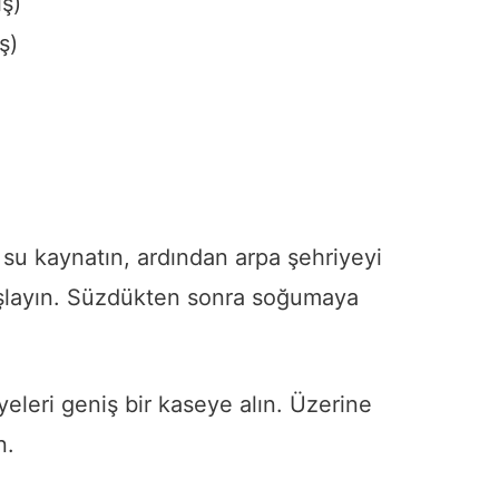
ş)
ş)
 su kaynatın, ardından arpa şehriyeyi
şlayın. Süzdükten sonra soğumaya
yeleri geniş bir kaseye alın. Üzerine
n.