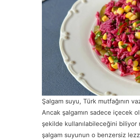
Şalgam suyu, Türk mutfağının vazg
Ancak şalgamın sadece içecek ola
şekilde kullanılabileceğini biliyo
şalgam suyunun o benzersiz lezzeti