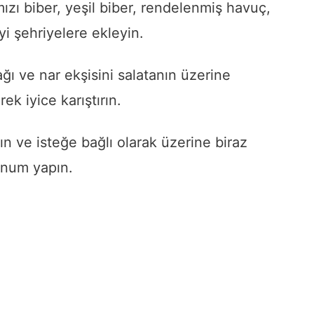
ızı biber, yeşil biber, rendelenmiş havuç,
 şehriyelere ekleyin.
ğı ve nar ekşisini salatanın üzerine
ek iyice karıştırın.
lın ve isteğe bağlı olarak üzerine biraz
sunum yapın.