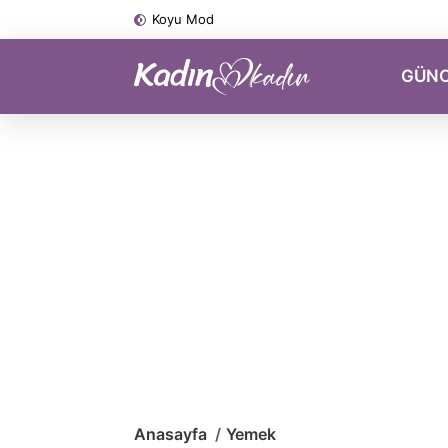
Koyu Mod
GÜN
Anasayfa
Yemek