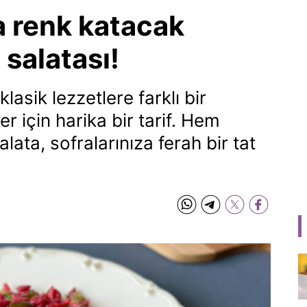
a renk katacak
 salatası!
lasik lezzetlere farklı bir
 için harika bir tarif. Hem
alata, sofralarınıza ferah bir tat