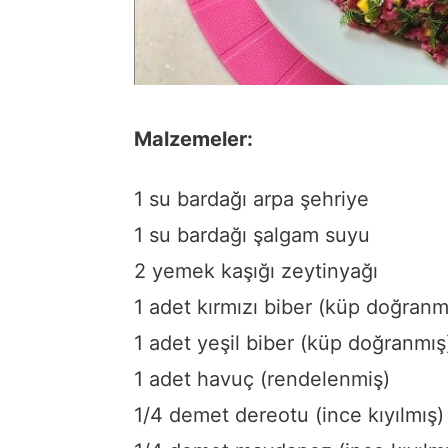
Malzemeler:
1 su bardağı arpa şehriye
1 su bardağı şalgam suyu
2 yemek kaşığı zeytinyağı
1 adet kırmızı biber (küp doğranm
1 adet yeşil biber (küp doğranmış
1 adet havuç (rendelenmiş)
1/4 demet dereotu (ince kıyılmış)