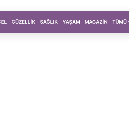
CEL
GÜZELLİK
SAĞLIK
YAŞAM
MAGAZİN
TÜMÜ