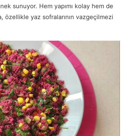
enek sunuyor. Hem yapımı kolay hem de
a, özellikle yaz sofralarının vazgeçilmezi