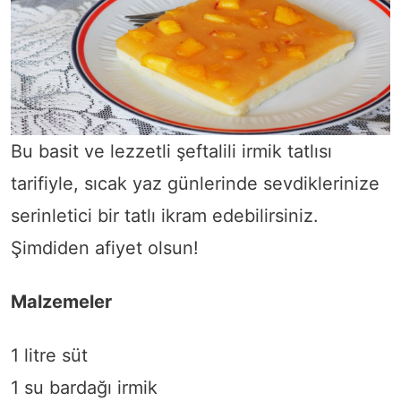
Bu basit ve lezzetli şeftalili irmik tatlısı
tarifiyle, sıcak yaz günlerinde sevdiklerinize
serinletici bir tatlı ikram edebilirsiniz.
Şimdiden afiyet olsun!
Malzemeler
1 litre süt
1 su bardağı irmik