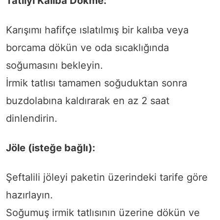
Tatlıyı Kalıba Dökme:
Karışımı hafifçe ıslatılmış bir kalıba veya
borcama dökün ve oda sıcaklığında
soğumasını bekleyin.
İrmik tatlısı tamamen soğuduktan sonra
buzdolabına kaldırarak en az 2 saat
dinlendirin.
Jöle (isteğe bağlı):
Şeftalili jöleyi paketin üzerindeki tarife göre
hazırlayın.
Soğumuş irmik tatlısının üzerine dökün ve