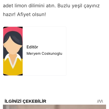
adet limon dilimini atın. Buzlu yeşil çayınız
hazır! Afiyet olsun!
Editör
Meryem Coskunoglu