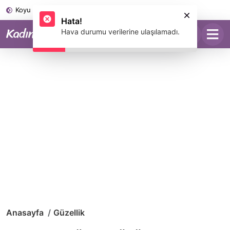
Koyu Mod
Hata!
Hava durumu verilerine ulaşılamadı.
Anasayfa
Güzellik