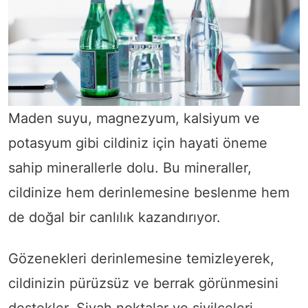
Maden suyu, magnezyum, kalsiyum ve
potasyum gibi cildiniz için hayati öneme
sahip minerallerle dolu. Bu mineraller,
cildinize hem derinlemesine beslenme hem
de doğal bir canlılık kazandırıyor.
Gözenekleri derinlemesine temizleyerek,
cildinizin pürüzsüz ve berrak görünmesini
destekler. Siyah noktalar ve sivilceleri