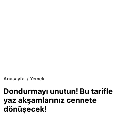
Anasayfa
Yemek
Dondurmayı unutun! Bu tarifle
yaz akşamlarınız cennete
dönüşecek!
Sıcak yaz günlerinde içinizi ferahlatacak,