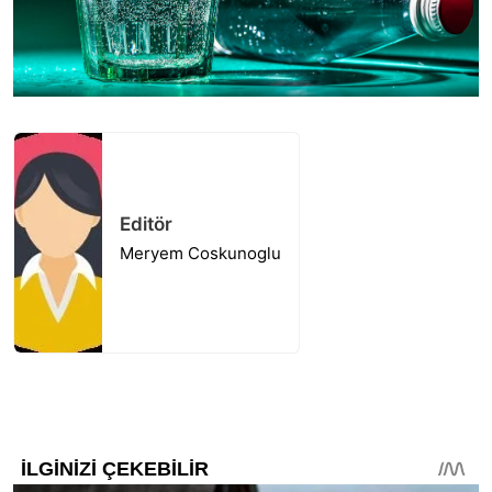
Editör
Meryem Coskunoglu