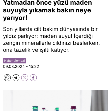
Yatmadan önce yüzü maden
suyuyla yıkamak bakın neye
yarıyor!
Son yıllarda cilt bakım dünyasında bir
yıldız parlıyor: maden suyu! İçerdiği
zengin minerallerle cildinizi beslerken,
ona tazelik ve ışıltı katıyor.
Haber Merkezi
09.08.2024 - 15:22