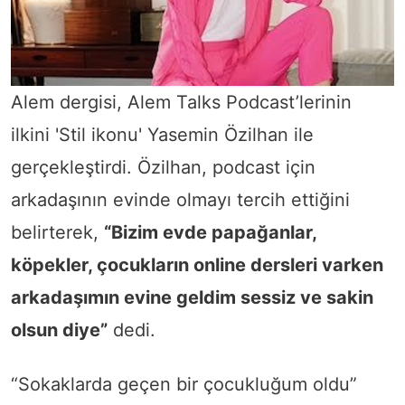
Alem dergisi, Alem Talks Podcast’lerinin
ilkini 'Stil ikonu' Yasemin Özilhan ile
gerçekleştirdi. Özilhan, podcast için
arkadaşının evinde olmayı tercih ettiğini
belirterek,
“Bizim evde papağanlar,
köpekler, çocukların online dersleri varken
arkadaşımın evine geldim sessiz ve sakin
olsun diye”
dedi.
“Sokaklarda geçen bir çocukluğum oldu”