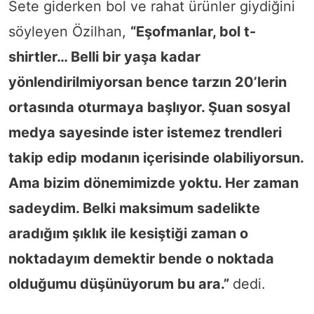
Sete giderken bol ve rahat ürünler giydiğini
söyleyen Özilhan,
“Eşofmanlar, bol t-
shirtler… Belli bir yaşa kadar
yönlendirilmiyorsan bence tarzın 20’lerin
ortasında oturmaya başlıyor. Şuan sosyal
medya sayesinde ister istemez trendleri
takip edip modanın içerisinde olabiliyorsun.
Ama bizim dönemimizde yoktu. Her zaman
sadeydim. Belki maksimum sadelikte
aradığım şıklık ile kesiştiği zaman o
noktadayım demektir bende o noktada
olduğumu düşünüyorum bu ara.”
dedi.