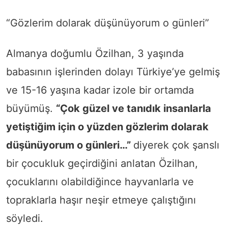
“Gözlerim dolarak düşünüyorum o günleri”
Almanya doğumlu Özilhan, 3 yaşında
babasının işlerinden dolayı Türkiye’ye gelmiş
ve 15-16 yaşına kadar izole bir ortamda
büyümüş.
“Çok güzel ve tanıdık insanlarla
yetiştiğim için o yüzden gözlerim dolarak
düşünüyorum o günleri…”
diyerek çok şanslı
bir çocukluk geçirdiğini anlatan Özilhan,
çocuklarını olabildiğince hayvanlarla ve
topraklarla haşır neşir etmeye çalıştığını
söyledi.