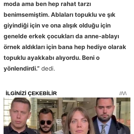
moda ama ben hep rahat tarzı
benimsemiştim. Ablaları topuklu ve şık
giyindiği için ve ona alışık olduğu için
genelde erkek çocukları da anne-ablayı
örnek aldıkları için bana hep hediye olarak
topuklu ayakkabı alıyordu. Beni o
yönlendirdi.”
dedi.