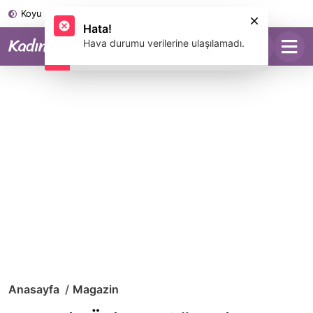
Koyu Mod
Anasayfa
Magazin