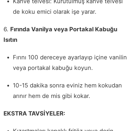
Kahve telvesi: Kurutulmuş kahve telvesi
de koku emici olarak işe yarar.
6.
Fırında Vanilya veya Portakal Kabuğu
Isıtın
Fırını 100 dereceye ayarlayıp içine vanilin
veya portakal kabuğu koyun.
10-15 dakika sonra eviniz hem kokudan
arınır hem de mis gibi kokar.
EKSTRA TAVSİYELER: