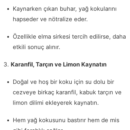
Kaynarken çıkan buhar, yağ kokularını
hapseder ve nötralize eder.
Özellikle elma sirkesi tercih edilirse, daha
etkili sonuç alınır.
3.
Karanfil, Tarçın ve Limon Kaynatın
Doğal ve hoş bir koku için su dolu bir
cezveye birkaç karanfil, kabuk tarçın ve
limon dilimi ekleyerek kaynatın.
Hem yağ kokusunu bastırır hem de mis