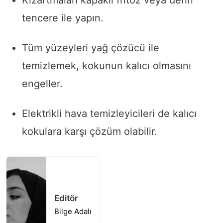
Kızartmaları kapaklı fritöz veya derin
tencere ile yapın.
Tüm yüzeyleri yağ çözücü ile
temizlemek, kokunun kalıcı olmasını
engeller.
Elektrikli hava temizleyicileri de kalıcı
kokulara karşı çözüm olabilir.
Editör
Bilge Adalı