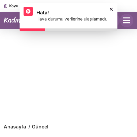
Koyu Mod
Hata!
Hava durumu verilerine ulaşılamadı.
Anasayfa
Güncel