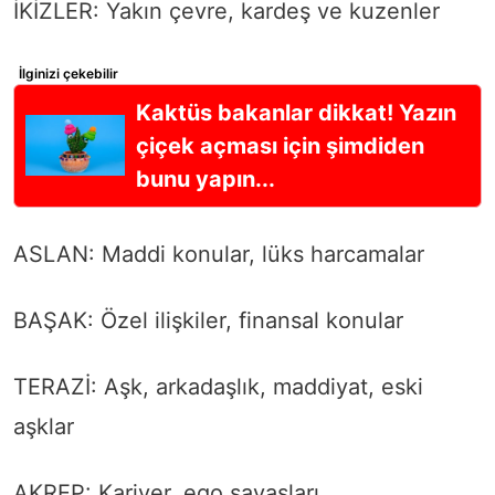
İKİZLER: Yakın çevre, kardeş ve kuzenler
İlginizi çekebilir
Kaktüs bakanlar dikkat! Yazın
çiçek açması için şimdiden
bunu yapın...
ASLAN: Maddi konular, lüks harcamalar
BAŞAK: Özel ilişkiler, finansal konular
TERAZİ: Aşk, arkadaşlık, maddiyat, eski
aşklar
AKREP: Kariyer, ego savaşları