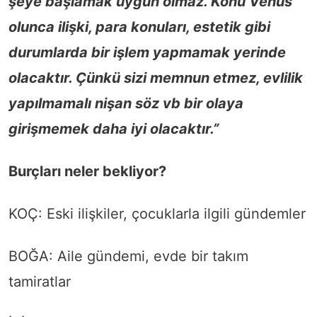
şeye başlamak uygun olmaz. Konu Venüs
olunca ilişki, para konuları, estetik gibi
durumlarda bir işlem yapmamak yerinde
olacaktır. Çünkü sizi memnun etmez, evlilik
yapılmamalı nişan söz vb bir olaya
girişmemek daha iyi olacaktır.”
Burçları neler bekliyor?
KOÇ: Eski ilişkiler, çocuklarla ilgili gündemler
BOĞA: Aile gündemi, evde bir takım
tamiratlar