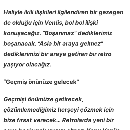
Haliyle ikili ilişkileri ilgilendiren bir gezegen
de olduğu için Venüs, bol bol ilişki
konuşacağız. “Boşanmaz” dediklerimiz
boşanacak. “Asla bir araya gelmez”
dediklerimizi bir araya getiren bir retro
yaşıyor olacağız.
“Geçmiş önünüze gelecek”
Geçmişi önümüze getirecek,
çözümlemediğimiz herşeyi çözmek için
bize fırsat verecek… Retrolarda yeni bir