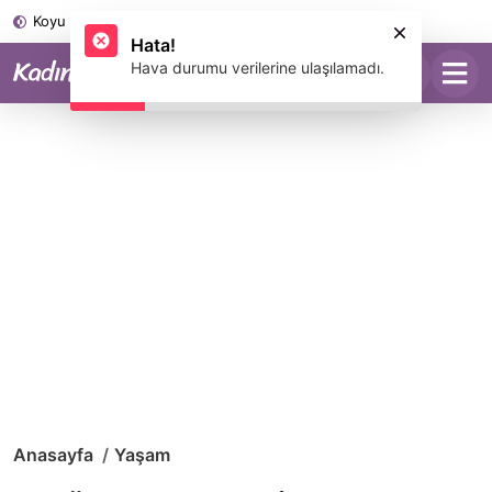
Koyu Mod
Hata!
Hava durumu verilerine ulaşılamadı.
Anasayfa
Yaşam