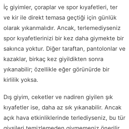
İç giyimler, çoraplar ve spor kıyafetleri, ter
ve kir ile direkt temasa geçtiği için günlük
olarak yıkanmalıdır. Ancak, terlemediyseniz
spor kıyafetlerinizi bir kez daha giymekte bir
sakınca yoktur. Diğer taraftan, pantolonlar ve
kazaklar, birkaç kez giyildikten sonra
yıkanabilir; özellikle eğer görünürde bir
kirlilik yoksa.
Dış giyim, ceketler ve nadiren giyilen şık
kıyafetler ise, daha az sık yıkanabilir. Ancak
açık hava etkinliklerinde terlediyseniz, bu tür
giysileri temizlemeden giymemeniz önerilir.