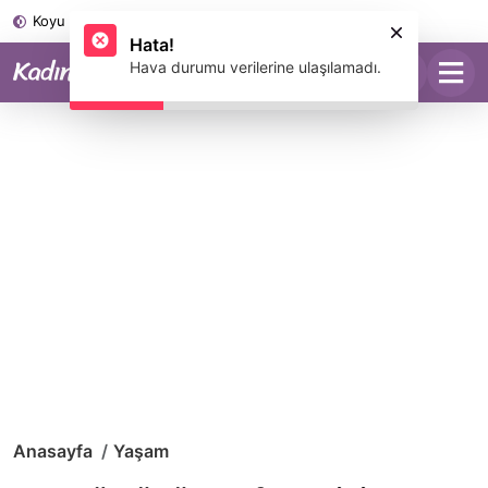
Koyu Mod
Hata!
Hava durumu verilerine ulaşılamadı.
Anasayfa
Yaşam