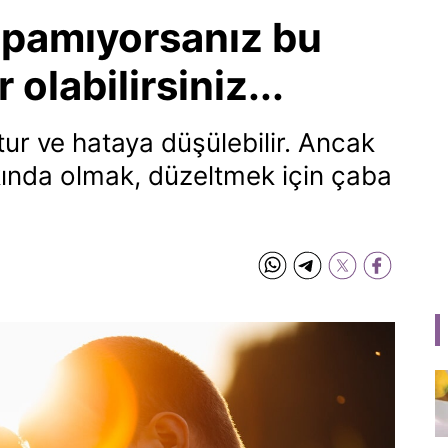
yapamıyorsanız bu
olabilirsiniz...
tur ve hataya düşülebilir. Ancak
rkında olmak, düzeltmek için çaba