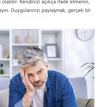
 olabilir. Kendinizi açıkça ifade etmenin,
mayın. Duygularınızı paylaşmak, gerçek bir