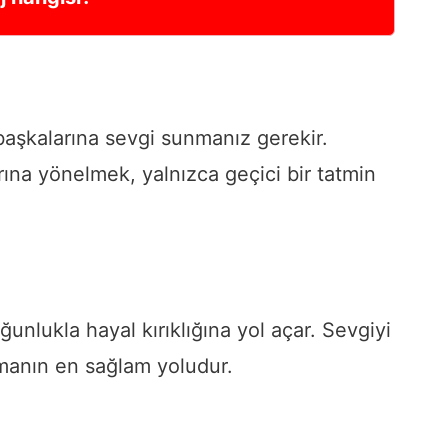
aşkalarına sevgi sunmanız gerekir.
na yönelmek, yalnızca geçici bir tatmin
ğunlukla hayal kırıklığına yol açar. Sevgiyi
rmanın en sağlam yoludur.