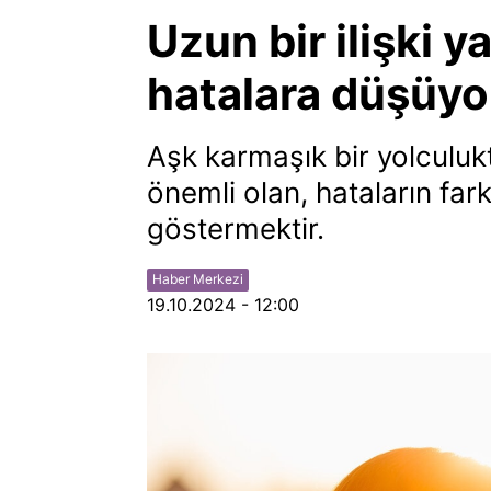
Uzun bir ilişki 
hatalara düşüyor 
Aşk karmaşık bir yolculuk
önemli olan, hataların fa
göstermektir.
Haber Merkezi
19.10.2024 - 12:00