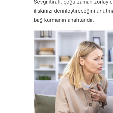
Sevgi itirafı, çoğu zaman zorlayıcı
ilişkinizi derinleştireceğini unut
bağ kurmanın anahtarıdır.