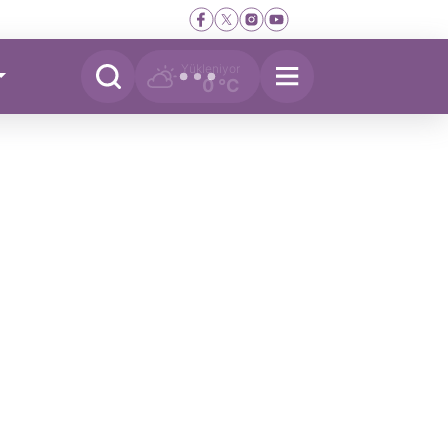
Yükleniyor
0 °C