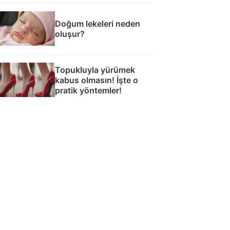
Doğum lekeleri neden
oluşur?
Topukluyla yürümek
kabus olmasın! İşte o
pratik yöntemler!