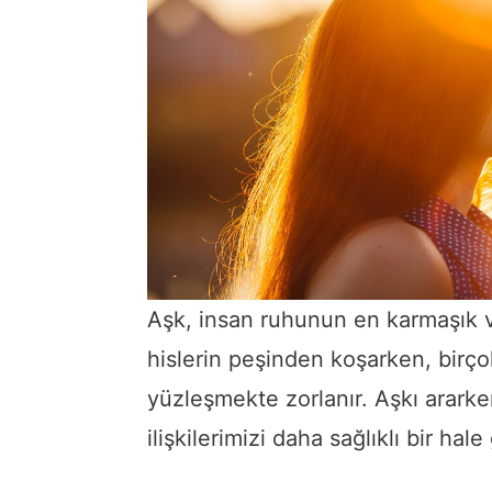
Aşk, insan ruhunun en karmaşık 
hislerin peşinden koşarken, birço
yüzleşmekte zorlanır. Aşkı arark
ilişkilerimizi daha sağlıklı bir hale 