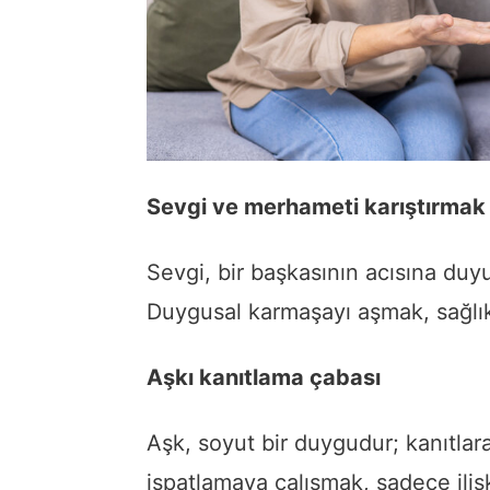
Sevgi ve merhameti karıştırmak
Sevgi, bir başkasının acısına duy
Duygusal karmaşayı aşmak, sağlıklı 
Aşkı kanıtlama çabası
Aşk, soyut bir duygudur; kanıtlara
ispatlamaya çalışmak, sadece ilişk