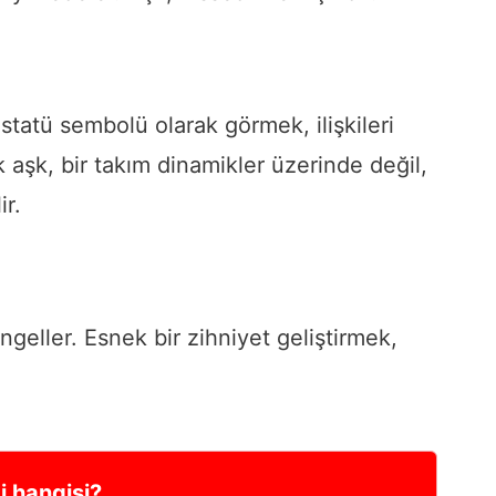
statü sembolü olarak görmek, ilişkileri
k aşk, bir takım dinamikler üzerinde değil,
ir.
i engeller. Esnek bir zihniyet geliştirmek,
j hangisi?