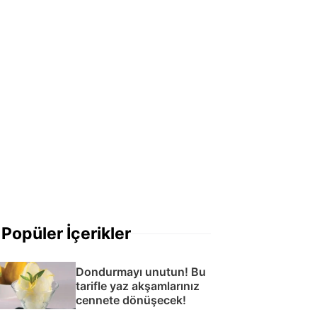
Popüler İçerikler
Dondurmayı unutun! Bu
tarifle yaz akşamlarınız
cennete dönüşecek!