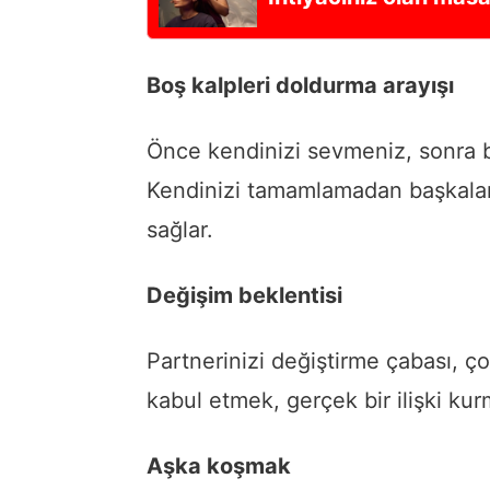
Boş kalpleri doldurma arayışı
Önce kendinizi sevmeniz, sonra b
Kendinizi tamamlamadan başkaları
sağlar.
Değişim beklentisi
Partnerinizi değiştirme çabası, ço
kabul etmek, gerçek bir ilişki ku
Aşka koşmak