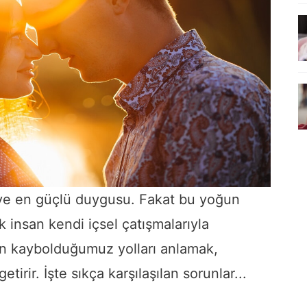
ve en güçlü duygusu. Fakat bu yoğun
k insan kendi içsel çatışmalarıyla
en kaybolduğumuz yolları anlamak,
getirir. İşte sıkça karşılaşılan sorunlar...