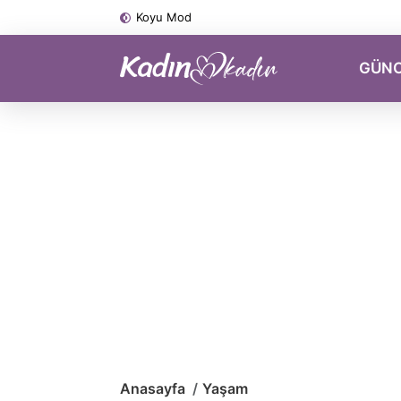
Koyu Mod
GÜN
Anasayfa
Yaşam