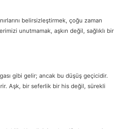
ırlarını belirsizleştirmek, çoğu zaman
rimizi unutmamak, aşkın değil, sağlıklı bir
sı gibi gelir; ancak bu düşüş geçicidir.
. Aşk, bir seferlik bir his değil, sürekli