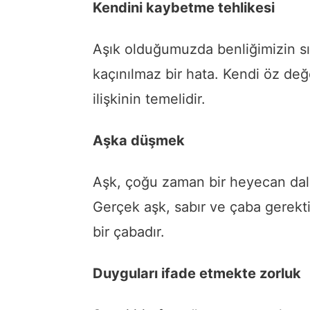
Kendini kaybetme tehlikesi
Aşık olduğumuzda benliğimizin sın
kaçınılmaz bir hata. Kendi öz değe
ilişkinin temelidir.
Aşka düşmek
Aşk, çoğu zaman bir heyecan dalga
Gerçek aşk, sabır ve çaba gerektirir
bir çabadır.
Duyguları ifade etmekte zorluk