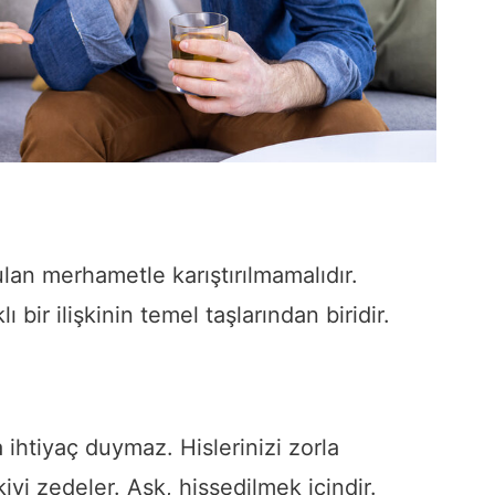
ulan merhametle karıştırılmamalıdır.
bir ilişkinin temel taşlarından biridir.
 ihtiyaç duymaz. Hislerinizi zorla
iyi zedeler. Aşk, hissedilmek içindir.