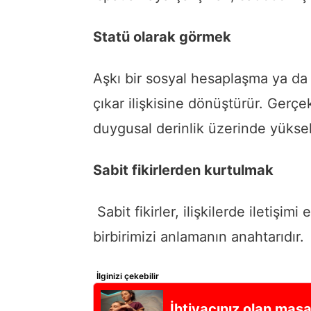
Statü olarak görmek
Aşkı bir sosyal hesaplaşma ya da 
çıkar ilişkisine dönüştürür. Gerçe
duygusal derinlik üzerinde yüksel
Sabit fikirlerden kurtulmak
Sabit fikirler, ilişkilerde iletişim
birbirimizi anlamanın anahtarıdır.
İlginizi çekebilir
İhtiyacınız olan masa