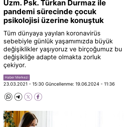
Uzm. Psk. Türkan Durmaz ile
pandemi sürecinde çocuk
psikolojisi üzerine konuştuk
Tüm dünyaya yayılan koronavirüs
sebebiyle günlük yaşamımızda büyük
değişiklikler yaşıyoruz ve birçoğumuz bu
değişikliğe adapte olmakta zorluk
çekiyor.
Haber Merkezi
23.03.2021 - 15:30
Güncellenme:
19.06.2024 - 11:36