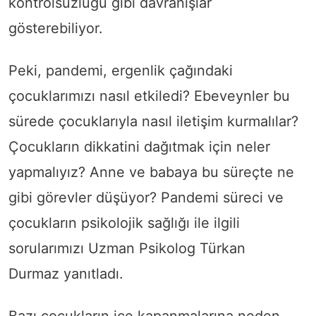
kontrolsüzlüğü gibi davranışlar
gösterebiliyor.
Peki, pandemi, ergenlik çağındaki
çocuklarımızı nasıl etkiledi? Ebeveynler bu
sürede çocuklarıyla nasıl iletişim kurmalılar?
Çocukların dikkatini dağıtmak için neler
yapmalıyız? Anne ve babaya bu süreçte ne
gibi görevler düşüyor? Pandemi süreci ve
çocukların psikolojik sağlığı ile ilgili
sorularımızı Uzman Psikolog Türkan
Durmaz yanıtladı.
Bazı çocukların içe kapanmalarına neden