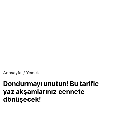
Anasayfa
Yemek
Dondurmayı unutun! Bu tarifle
yaz akşamlarınız cennete
dönüşecek!
Sıcak yaz günlerinde içinizi ferahlatacak,