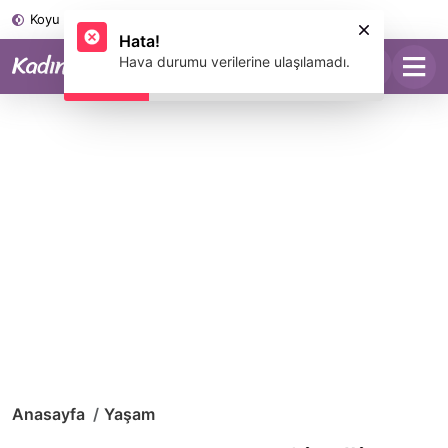
Koyu Mod
Hata!
Hava durumu verilerine ulaşılamadı.
Anasayfa
Yaşam