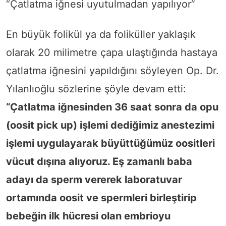
“Çatlatma iğnesi uyutulmadan yapılıyor”
En büyük folikül ya da foliküller yaklaşık
olarak 20 milimetre çapa ulaştığında hastaya
çatlatma iğnesini yapıldığını söyleyen Op. Dr.
Yılanlıoğlu sözlerine şöyle devam etti:
“Çatlatma iğnesinden 36 saat sonra da opu
(oosit pick up) işlemi dediğimiz anestezimi
işlemi uygulayarak büyüttüğümüz oositleri
vücut dışına alıyoruz. Eş zamanlı baba
adayı da sperm vererek laboratuvar
ortamında oosit ve spermleri birleştirip
bebeğin ilk hücresi olan embrioyu