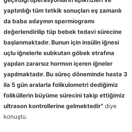
yaptırdığı tüm tetkik sonuçları eş zamanlı
da baba adayının spermiogramı
değerlendirilip tüp bebek tedavi sürecine
başlanmaktadır. Bunun için insülin iğnesi
uçlu iğnelerle subkutan göbek etrafına
yapılan zararsız hormon içeren iğneler
yapılmaktadır. Bu süreç döneminde hasta 3
ila 5 gün aralarla folikulometri dediğimiz
foliküllerin büyüme sürecini takip ettiğimiz
ultrason kontrollerine gelmektedir”
diye
konuştu.