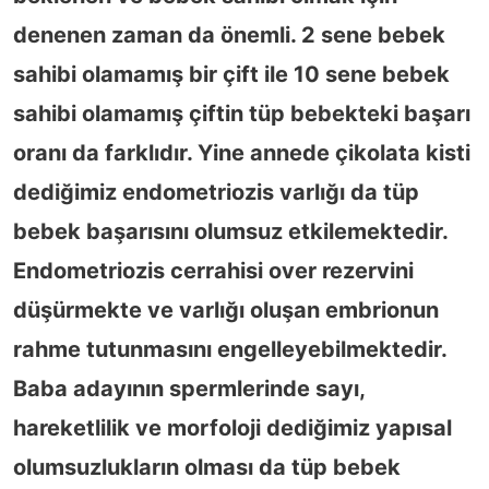
denenen zaman da önemli. 2 sene bebek
sahibi olamamış bir çift ile 10 sene bebek
sahibi olamamış çiftin tüp bebekteki başarı
oranı da farklıdır. Yine annede çikolata kisti
dediğimiz endometriozis varlığı da tüp
bebek başarısını olumsuz etkilemektedir.
Endometriozis cerrahisi over rezervini
düşürmekte ve varlığı oluşan embrionun
rahme tutunmasını engelleyebilmektedir.
Baba adayının spermlerinde sayı,
hareketlilik ve morfoloji dediğimiz yapısal
olumsuzlukların olması da tüp bebek