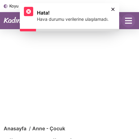
Koyu Mod
Anasayfa
Anne - Çocuk