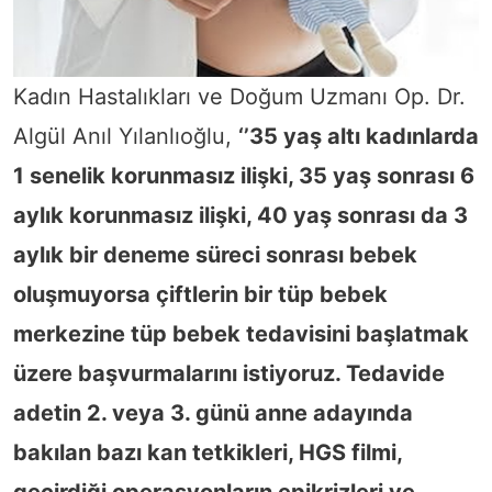
Kadın Hastalıkları ve Doğum Uzmanı Op. Dr.
Algül Anıl Yılanlıoğlu,
‘’35 yaş altı kadınlarda
1 senelik korunmasız ilişki, 35 yaş sonrası 6
aylık korunmasız ilişki, 40 yaş sonrası da 3
aylık bir deneme süreci sonrası bebek
oluşmuyorsa çiftlerin bir tüp bebek
merkezine tüp bebek tedavisini başlatmak
üzere başvurmalarını istiyoruz. Tedavide
adetin 2. veya 3. günü anne adayında
bakılan bazı kan tetkikleri, HGS filmi,
geçirdiği operasyonların epikrizleri ve