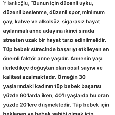
Yılanlıoğlu,
“Bunun için düzenli uyku,
düzenli beslenme, düzenli spor, minimum
çay, kahve ve alkolsüz, sigarasız hayat
aşılanmalı anne adayına ikinci sırada
stresten uzak bir hayat tarzı edinilmelidir.
Tüp bebek sürecinde başarıyı etkileyen en
önemli faktör anne yaşıdır. Annenin yaşı
ilerledikçe doğuştan olan oosit sayısı ve
kalitesi azalmaktadır. Örneğin 30
yaşlarındaki kadının tüp bebek başarısı
yüzde 60'larda iken, 40’lı yaşlarda bu oran
yüzde 20'lere düşmektedir. Tüp bebek için
beklenen ve bebek sahibi olmak için