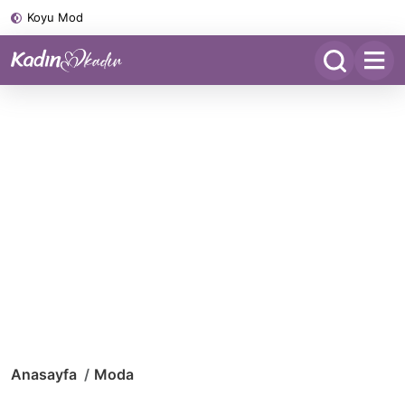
Koyu Mod
Anasayfa
Moda