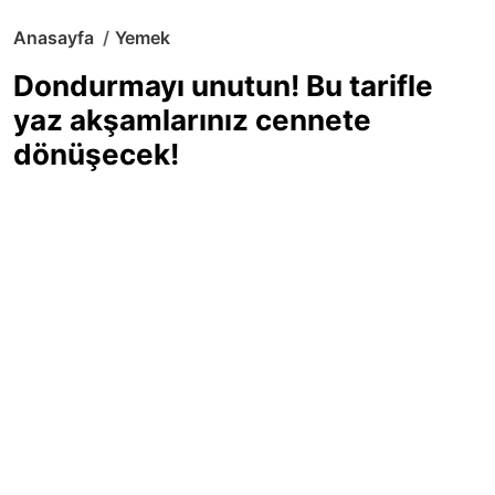
Anasayfa
Yemek
Dondurmayı unutun! Bu tarifle
yaz akşamlarınız cennete
dönüşecek!
Sıcak yaz günlerinde içinizi ferahlatacak,
hafif mi hafif, ekşi mi ekşi bir lezzet
arıyorsanız doğru yerdesiniz! Yaz
akşamlarının ve özel davetlerin yıldızı
olmaya aday, ev yapımı limon sorbe
tarifiyle serinliğin tadını çıkarın. Üstelik
yapımı sandığınızdan çok daha kolay!
Haber Merkezi
03.07.2025 - 16:11