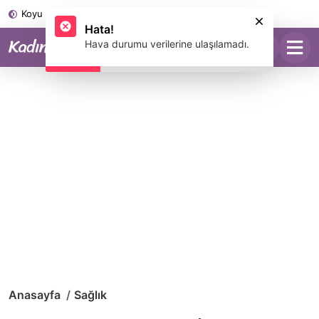
Koyu Mod
Hata!
Hava durumu verilerine ulaşılamadı.
Anasayfa
Sağlık