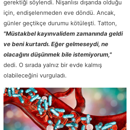
gerektiği söylendi. Nişanlısı dışarıda olduğu
için, endişelenmeden eve döndü. Ancak,
günler geçtikçe durumu kötüleşti. Tatton,
"Müstakbel kayınvalidem zamanında geldi
ve beni kurtardı. Eğer gelmeseydi, ne
olacağını düşünmek bile istemiyorum,"
dedi. O sırada yalnız bir evde kalmış
olabileceğini vurguladı.