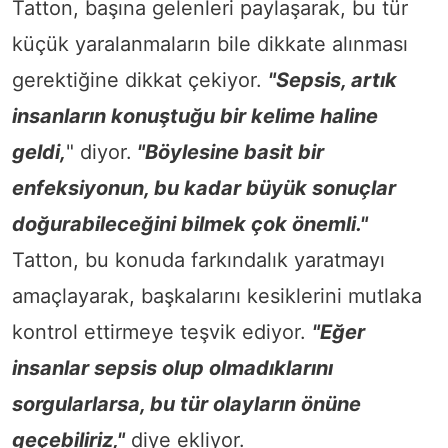
Tatton, başına gelenleri paylaşarak, bu tür
küçük yaralanmaların bile dikkate alınması
gerektiğine dikkat çekiyor.
"Sepsis, artık
insanların konuştuğu bir kelime haline
geldi,
" diyor.
"Böylesine basit bir
enfeksiyonun, bu kadar büyük sonuçlar
doğurabileceğini bilmek çok önemli."
Tatton, bu konuda farkındalık yaratmayı
amaçlayarak, başkalarını kesiklerini mutlaka
kontrol ettirmeye teşvik ediyor.
"Eğer
insanlar sepsis olup olmadıklarını
sorgularlarsa, bu tür olayların önüne
geçebiliriz,"
diye ekliyor.