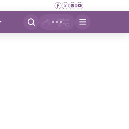
Yükleniyor
0 °C