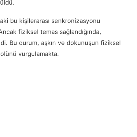
üldü.
daki bu kişilerarası senkronizasyonu
. Ancak fiziksel temas sağlandığında,
di. Bu durum, aşkın ve dokunuşun fiziksel
rolünü vurgulamakta.