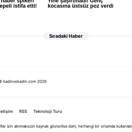
Sıradaki Haber
© kadinvekadin.com 2026
İletişim
RSS
Teknoloji Turu
flar izin alınmaksızın kaynak gösterilse dahi, herhangi bir ortamda kullanı