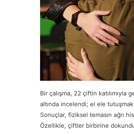
Bir çalışma, 22 çiftin katılımıyla ge
altında incelendi; el ele tutuşma
Sonuçlar, fiziksel temasın ağrı his
Özellikle, çiftler birbirine dokund