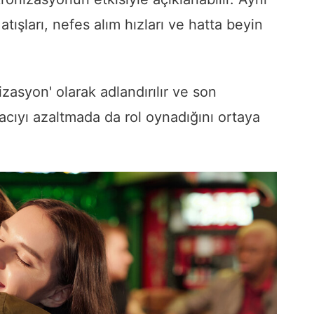
tışları, nefes alım hızları ve hatta beyin
zasyon' olarak adlandırılır ve son
 acıyı azaltmada da rol oynadığını ortaya