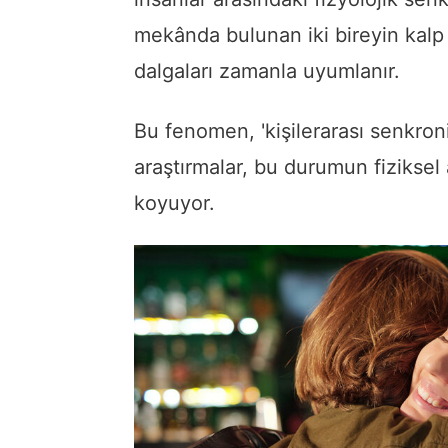
mekânda bulunan iki bireyin kalp a
dalgaları zamanla uyumlanır.
Bu fenomen, 'kişilerarası senkroni
araştırmalar, bu durumun fiziksel
koyuyor.