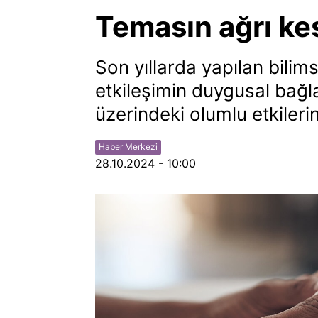
Temasın ağrı kesi
Son yıllarda yapılan bilims
etkileşimin duygusal bağla
üzerindeki olumlu etkileri
Haber Merkezi
28.10.2024 - 10:00