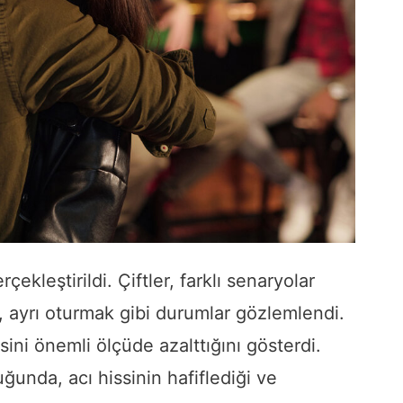
rçekleştirildi. Çiftler, farklı senaryolar
k, ayrı oturmak gibi durumlar gözlemlendi.
sini önemli ölçüde azalttığını gösterdi.
uğunda, acı hissinin hafiflediği ve