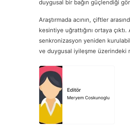
duygusal bir bağın güçlendiği gör
Araştırmada acının, çiftler arasın
kesintiye uğrattığını ortaya çıktı
senkronizasyon yeniden kurulabil
ve duygusal iyileşme üzerindeki 
Editör
Meryem Coskunoglu