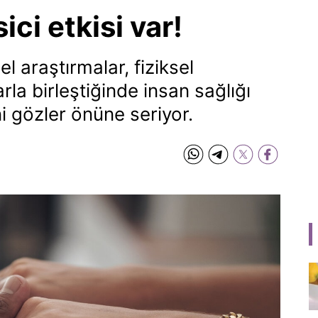
ci etkisi var!
el araştırmalar, fiziksel
rla birleştiğinde insan sağlığı
ni gözler önüne seriyor.