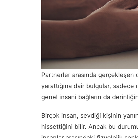
Partnerler arasında gerçekleşen do
yarattığına dair bulgular, sadece 
genel insani bağların da derinliğin
Birçok insan, sevdiği kişinin ya
hissettiğini bilir. Ancak bu durum
insanlar arasındaki fizyolojik sen