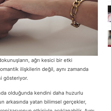
kunuşların, ağrı kesici bir etki
romantik ilişkilerin değil, aynı zamanda
i gösteriyor.
nında olduğunda kendini daha huzurlu
un arkasında yatan bilimsel gerçekler,
kronizasyonun etkisiyle açıklanabilir. Aynı