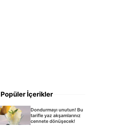
Popüler İçerikler
Dondurmayı unutun! Bu
tarifle yaz akşamlarınız
cennete dönüşecek!