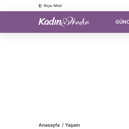
Koyu Mod
GÜN
Anasayfa
Yaşam