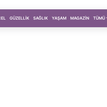
CEL
GÜZELLİK
SAĞLIK
YAŞAM
MAGAZİN
TÜMÜ