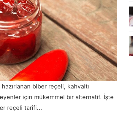
e hazırlanan biber reçeli, kahvaltı
steyenler için mükemmel bir alternatif. İşte
reçeli tarifi...