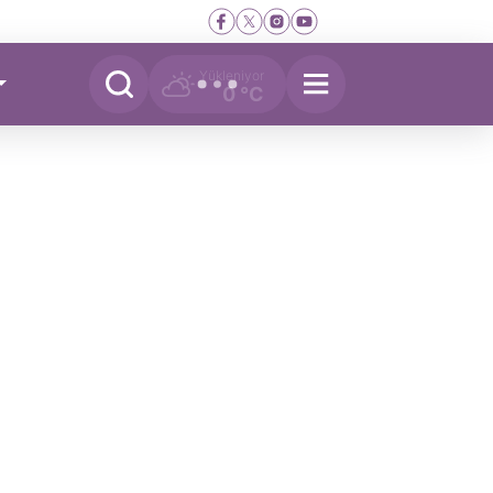
Yükleniyor
0 °C