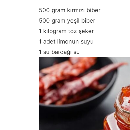
500 gram kırmızı biber
500 gram yeşil biber
1 kilogram toz şeker
1 adet limonun suyu
1 su bardağı su