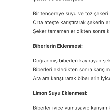
Bir tencereye suyu ve toz şekeri 
Orta ateşte karıştırarak şekerin e
Şeker tamamen eridikten sonra ka
Biberlerin Eklenmesi:
Doğranmış biberleri kaynayan şeke
Biberleri ekledikten sonra karışımı
Ara ara karıştırarak biberlerin iy
Limon Suyu Eklenmesi:
Biberler iyice yumuşayıp karışım