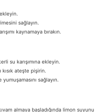
ekleyin.
rimesini sağlayın.
rışımı kaynamaya bırakın.
rli su karışımına ekleyin.
 kısık ateşte pişirin.
ice yumuşamasını sağlayın.
 kıvam almaya başladığında limon suyunu