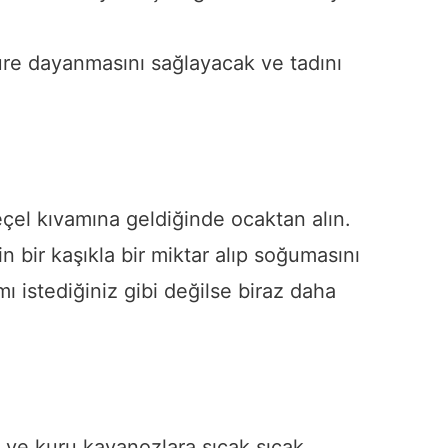
re dayanmasını sağlayacak ve tadını
çel kıvamına geldiğinde ocaktan alın.
n bir kaşıkla bir miktar alıp soğumasını
 istediğiniz gibi değilse biraz daha
z ve kuru kavanozlara sıcak sıcak