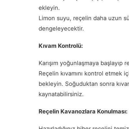
ekleyin.
Limon suyu, reçelin daha uzun sü
dengeleyecektir.
Kıvam Kontrolü:
Karışım yoğunlaşmaya başlayıp re
Reçelin kıvamını kontrol etmek içi
bekleyin. Soğuduktan sonra kıvamı
kaynatabilirsiniz.
Reçelin Kavanozlara Konulması:
Hazırladığınız biber reçelini temi