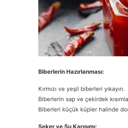
Biberlerin Hazırlanması:
Kırmızı ve yeşil biberleri yıkayın.
Biberlerin sap ve çekirdek kısımlar
Biberleri küçük küpler halinde do
Şeker ve Su Karışımı: