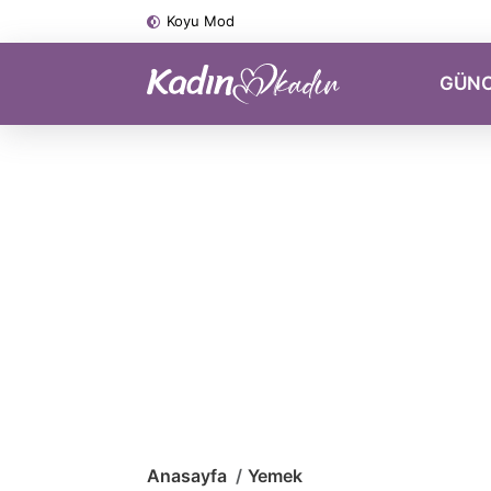
Koyu Mod
GÜN
Anasayfa
Yemek