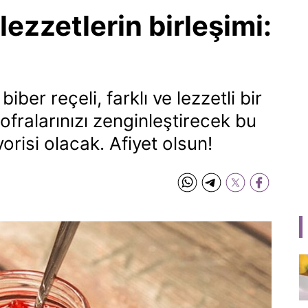
 lezzetlerin birleşimi:
 biber reçeli, farklı ve lezzetli bir
sofralarınızı zenginleştirecek bu
avorisi olacak. Afiyet olsun!