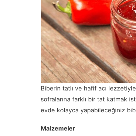
Biberin tatlı ve hafif acı lezzetiyl
sofralarına farklı bir tat katmak i
evde kolayca yapabileceğiniz biber 
Malzemeler