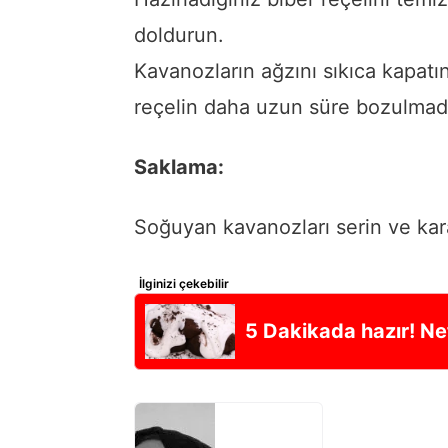
doldurun.
Kavanozların ağzını sıkıca kapatı
reçelin daha uzun süre bozulmad
Saklama:
Soğuyan kavanozları serin ve kar
İlginizi çekebilir
5 Dakikada hazır! Nef