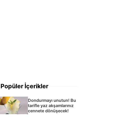
Popüler İçerikler
Dondurmayı unutun! Bu
tarifle yaz akşamlarınız
cennete dönüşecek!