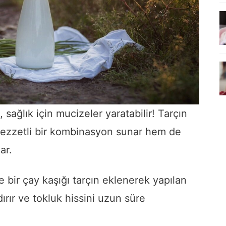
 sağlık için mucizeler yaratabilir! Tarçın
 lezzetli bir kombinasyon sunar hem de
ar.
ne bir çay kaşığı tarçın eklenerek yapılan
rır ve tokluk hissini uzun süre