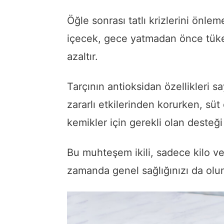
Öğle sonrası tatlı krizlerini önl
içecek, gece yatmadan önce tüket
azaltır.
Tarçının antioksidan özellikleri 
zararlı etkilerinden korurken, süt
kemikler için gerekli olan desteği
Bu muhteşem ikili, sadece kilo v
zamanda genel sağlığınızı da olu