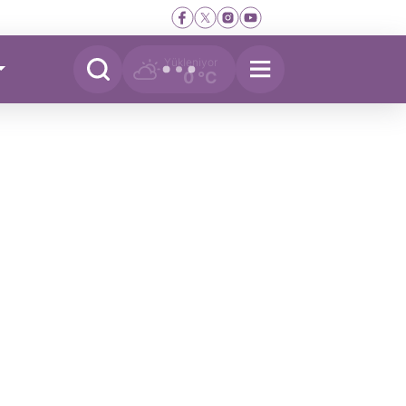
Yükleniyor
0 °C