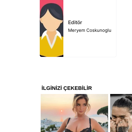
Editör
Meryem Coskunoglu