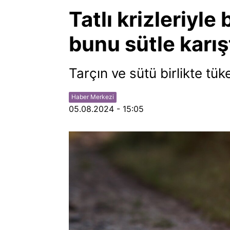
Tatlı krizleriyle
bunu sütle karışt
Tarçın ve sütü birlikte tük
Haber Merkezi
05.08.2024 - 15:05