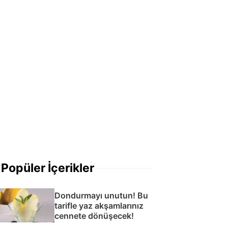
Popüler İçerikler
Dondurmayı unutun! Bu
tarifle yaz akşamlarınız
cennete dönüşecek!