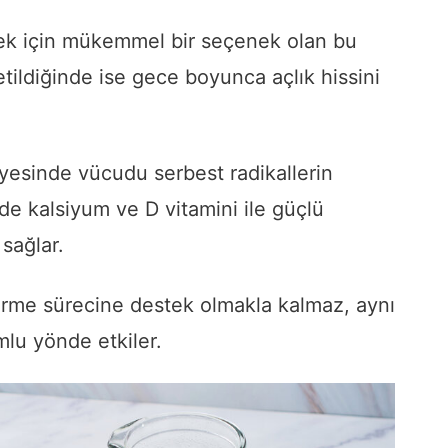
emek için mükemmel bir seçenek olan bu
ildiğinde ise gece boyunca açlık hissini
sayesinde vücudu serbest radikallerin
 de kalsiyum ve D vitamini ile güçlü
 sağlar.
erme sürecine destek olmakla kalmaz, aynı
mlu yönde etkiler.