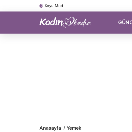
Koyu Mod
GÜN
Anasayfa
Yemek