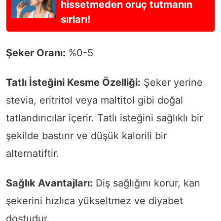
hissetmeden oruç tutmanın
sırları!
Şeker Oranı:
%0-5
Tatlı İsteğini Kesme Özelliği:
Şeker yerine
stevia, eritritol veya maltitol gibi doğal
tatlandırıcılar içerir. Tatlı isteğini sağlıklı bir
şekilde bastırır ve düşük kalorili bir
alternatiftir.
Sağlık Avantajları:
Diş sağlığını korur, kan
şekerini hızlıca yükseltmez ve diyabet
dostudur.