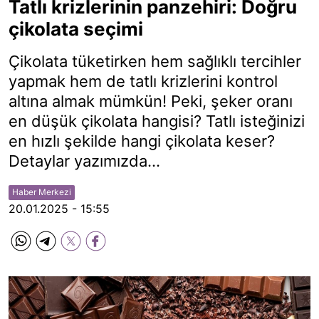
Tatlı krizlerinin panzehiri: Doğru
çikolata seçimi
Çikolata tüketirken hem sağlıklı tercihler
yapmak hem de tatlı krizlerini kontrol
altına almak mümkün! Peki, şeker oranı
en düşük çikolata hangisi? Tatlı isteğinizi
en hızlı şekilde hangi çikolata keser?
Detaylar yazımızda...
Haber Merkezi
20.01.2025 - 15:55