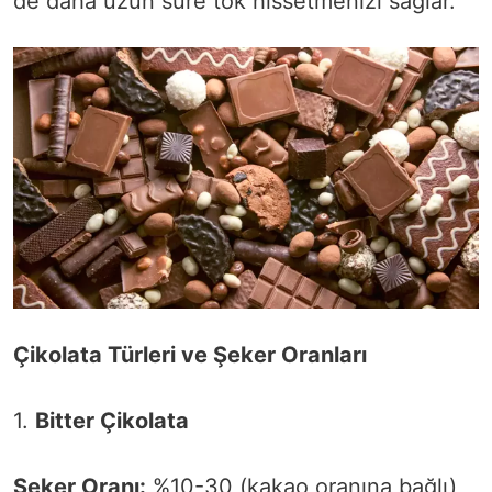
de daha uzun süre tok hissetmenizi sağlar.
Çikolata Türleri ve Şeker Oranları
1.
Bitter Çikolata
Şeker Oranı:
%10-30 (kakao oranına bağlı)