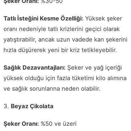
Şeker Oranı:
%30-50
Tatlı İsteğini Kesme Özelliği:
Yüksek şeker
oranı nedeniyle tatlı krizlerini geçici olarak
yatıştırabilir, ancak uzun vadede kan şekerini
hızla düşürerek yeni bir kriz tetikleyebilir.
Sağlık Dezavantajları:
Şeker ve yağ içeriği
yüksek olduğu için fazla tüketimi kilo alımına
ve sağlık sorunlarına neden olabilir.
3.
Beyaz Çikolata
Şeker Oranı:
%50 ve üzeri