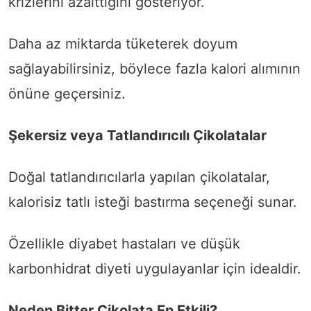
krizlerini azalttığını gösteriyor.
Daha az miktarda tüketerek doyum
sağlayabilirsiniz, böylece fazla kalori alımının
önüne geçersiniz.
Şekersiz veya Tatlandırıcılı Çikolatalar
Doğal tatlandırıcılarla yapılan çikolatalar,
kalorisiz tatlı isteği bastırma seçeneği sunar.
Özellikle diyabet hastaları ve düşük
karbonhidrat diyeti uygulayanlar için idealdir.
Neden Bitter Çikolata En Etkili?