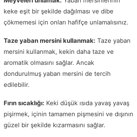
Meyveleri unlamak:
Yaban mersinlerinin
keke eşit bir şekilde dağılması ve dibe
çökmemesi için onları hafifçe unlamalısınız.
Taze yaban mersini kullanmak:
Taze yaban
mersini kullanmak, kekin daha taze ve
aromatik olmasını sağlar. Ancak
dondurulmuş yaban mersini de tercih
edilebilir.
Fırın sıcaklığı:
Keki düşük ısıda yavaş yavaş
pişirmek, içinin tamamen pişmesini ve dışının
güzel bir şekilde kızarmasını sağlar.