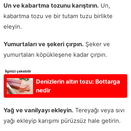
Un ve kabartma tozunu karıştırın.
Un,
kabartma tozu ve bir tutam tuzu birlikte
eleyin.
Yumurtaları ve şekeri çırpın.
Şeker ve
yumurtaları köpükleşene kadar çırpın.
İlginizi çekebilir
Denizlerin altın tozu: Bottarga
nedir
Yağ ve vanilyayı ekleyin.
Tereyağı veya sıvı
yağı ekleyip karışımı pürüzsüz hale getirin.