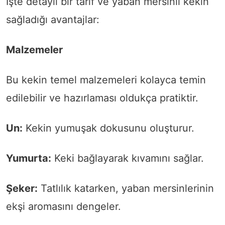
İşte detaylı bir tarif ve yaban mersinli kekin
sağladığı avantajlar:
Malzemeler
Bu kekin temel malzemeleri kolayca temin
edilebilir ve hazırlaması oldukça pratiktir.
Un:
Kekin yumuşak dokusunu oluşturur.
Yumurta:
Keki bağlayarak kıvamını sağlar.
Şeker:
Tatlılık katarken, yaban mersinlerinin
ekşi aromasını dengeler.