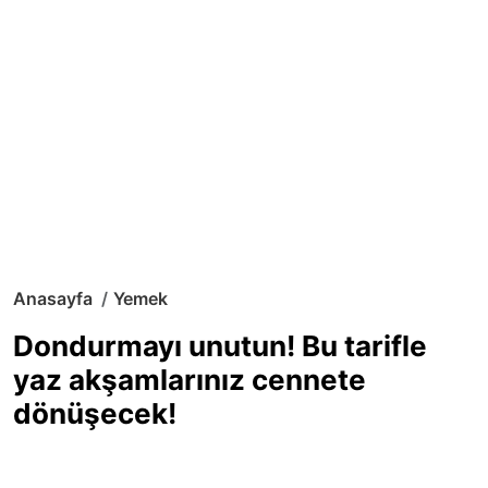
Anasayfa
Yemek
Dondurmayı unutun! Bu tarifle
yaz akşamlarınız cennete
dönüşecek!
Sıcak yaz günlerinde içinizi ferahlatacak,