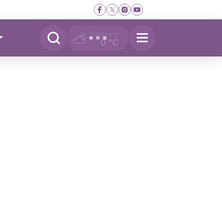
Yükleniyor
0 °C