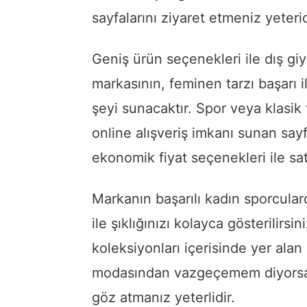
sayfalarını ziyaret etmeniz yeterid
Geniş ürün seçenekleri ile dış g
markasının, feminen tarzı başarı i
şeyi sunacaktır. Spor veya klasik
online alışveriş imkanı sunan sayf
ekonomik fiyat seçenekleri ile satı
Markanın başarılı kadın sporcular
ile şıklığınızı kolayca gösterilirs
koleksiyonları içerisinde yer alan
modasından vazgeçemem diyorsa
göz atmanız yeterlidir.