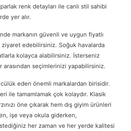
rlak renk detayları ile canlı stil sahibi
de yer alır.
nde markanın güvenli ve uygun fiyatlı
ı ziyaret edebilirsiniz. Soğuk havalarda
tlarla kolayca alabilirsiniz. İsterseniz
 arasından seçimlerinizi yapabilirsiniz.
cülük eden önemli markalardan birisidir.
eri ile tamamlamak çok kolaydır. Klasik
zınızı öne çıkarak hem dış giyim ürünleri
ken, işe veya okula giderken,
istediğiniz her zaman ve her yerde kalitesi