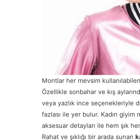
Montlar her mevsim kullanılabilen 
Özellikle sonbahar ve kış ayların
veya yazlık ince seçenekleriyle d
fazlası ile yer bulur. Kadın giyi
aksesuar detayları ile hem şık he
Rahat ve şıklığı bir arada sunan
k