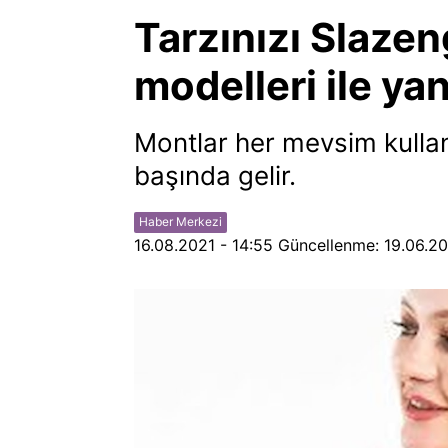
Tarzınızı Slaze
modelleri ile yan
Montlar her mevsim kullanı
başında gelir.
Haber Merkezi
16.08.2021 - 14:55
Güncellenme:
19.06.20