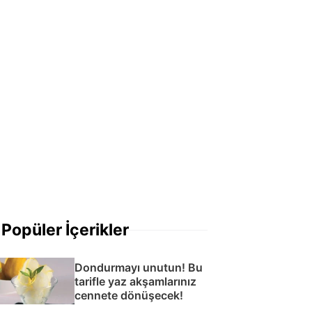
Popüler İçerikler
Dondurmayı unutun! Bu
tarifle yaz akşamlarınız
cennete dönüşecek!