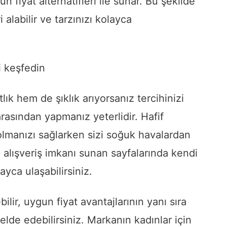
 fiyat alternatifleri ile sunar. Bu şekilde
 alabilir ve tarzınızı kolayca
i keşfedin
ık hem de şıklık arıyorsanız tercihinizi
asından yapmanız yeterlidir. Hafif
 olmanızı sağlarken sizi soğuk havalardan
 alışveriş imkanı sunan sayfalarında kendi
ayca ulaşabilirsiniz.
ilir, uygun fiyat avantajlarının yanı sıra
ı elde edebilirsiniz. Markanın kadınlar için