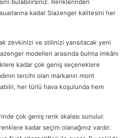
ini bulabilirsiniz. Renklerinden
suarlarına kadar Slazenger kalitesini her
ak zevkinizi ve stilinizi yansıtacak yeni
Slazenger modelleri arasında bulma imkânı
enklere kadar çok geniş seçeneklere
adının tercihi olan markanın mont
oyabilir, her türlü hava koşulunda hem
inde çok geniş renk skalası sunulur.
renklere kadar seçim olanağınız vardır.