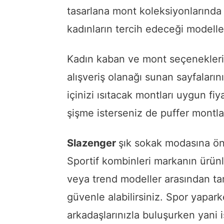
tasarlana mont koleksiyonlarında pa
kadınların tercih edeceği modeller
Kadın kaban ve mont seçenekleri
alışveriş olanağı sunan sayfaların
içinizi ısıtacak montları uygun fiya
şişme isterseniz de puffer montlar
Slazenger
şık sokak modasına ön
Sportif kombinleri markanın ürünl
veya trend modeller arasından tar
güvenle alabilirsiniz. Spor yapar
arkadaşlarınızla buluşurken yani 