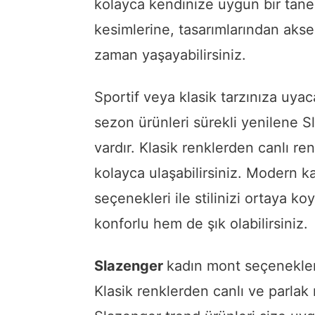
kolayca kendinize uygun bir tanes
kesimlerine, tasarımlarından akse
zaman yaşayabilirsiniz.
Sportif veya klasik tarzınıza uyac
sezon ürünleri sürekli yenilene 
vardır. Klasik renklerden canlı r
kolayca ulaşabilirsiniz. Modern k
seçenekleri ile stilinizi ortaya k
konforlu hem de şık olabilirsiniz.
Slazenger
kadın mont seçenekler
Klasik renklerden canlı ve parlak 