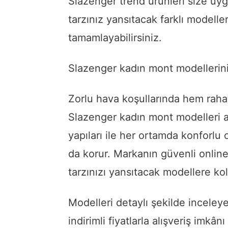
Slazenger trend ürünleri size uygun
tarzınız yansıtacak farklı modelleri
tamamlayabilirsiniz.
Slazenger kadın mont modellerin
Zorlu hava koşullarında hem rahatl
Slazenger kadın mont modelleri ar
yapıları ile her ortamda konforlu
da korur. Markanın güvenli online
tarzınızı yansıtacak modellere kol
Modelleri detaylı şekilde inceleyeb
indirimli fiyatlarla alışveriş imkân