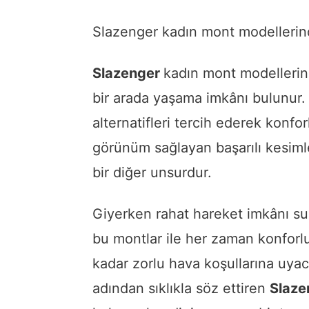
Slazenger kadın mont modellerinde
Slazenger
kadın mont modellerin
bir arada yaşama imkânı bulunu
alternatifleri tercih ederek konfo
görünüm sağlayan başarılı kesiml
bir diğer unsurdur.
Giyerken rahat hareket imkânı su
bu montlar ile her zaman konforl
kadar zorlu hava koşullarına uyaca
adından sıklıkla söz ettiren
Slaz