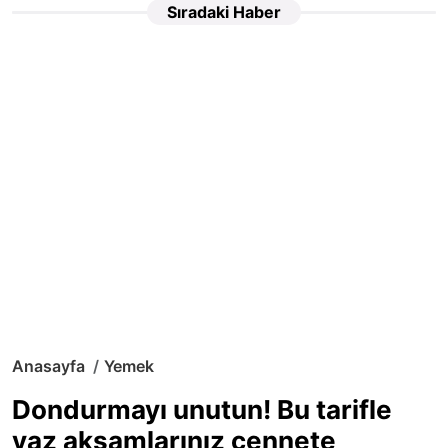
Sıradaki Haber
Anasayfa
Yemek
Dondurmayı unutun! Bu tarifle
yaz akşamlarınız cennete