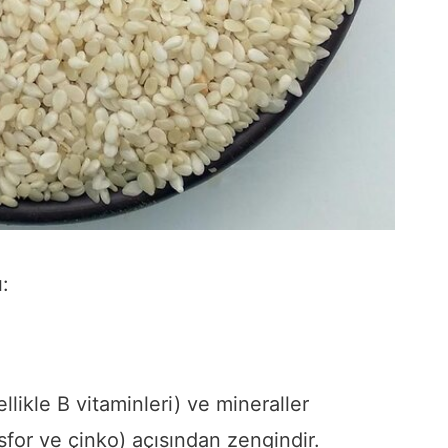
:
ellikle B vitaminleri) ve mineraller
for ve çinko) açısından zengindir.