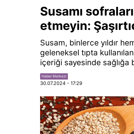
Susamı sofralar
etmeyin: Şaşırtı
Susam, binlerce yıldır h
geleneksel tıpta kullanıla
içeriği sayesinde sağlığa 
Haber Merkezi
30.07.2024 - 17:29