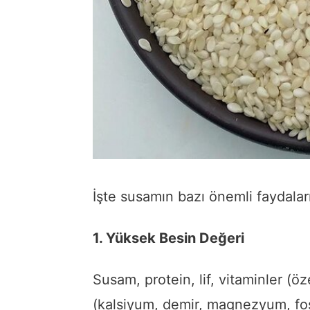
İşte susamın bazı önemli faydaları
1. Yüksek Besin Değeri
Susam, protein, lif, vitaminler (öz
(kalsiyum, demir, magnezyum, fos