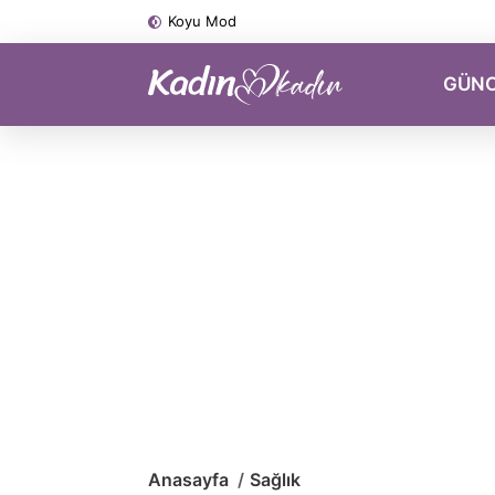
Koyu Mod
GÜN
Anasayfa
Sağlık