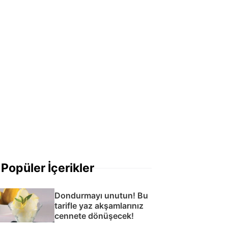
Popüler İçerikler
Dondurmayı unutun! Bu
tarifle yaz akşamlarınız
cennete dönüşecek!