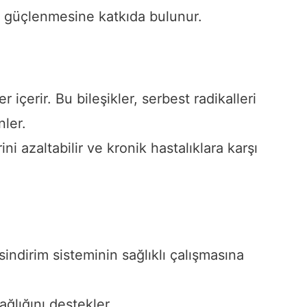
 güçlenmesine katkıda bulunur.
 içerir. Bu bileşikler, serbest radikalleri
nler.
ini azaltabilir ve kronik hastalıklara karşı
indirim sisteminin sağlıklı çalışmasına
ağlığını destekler.