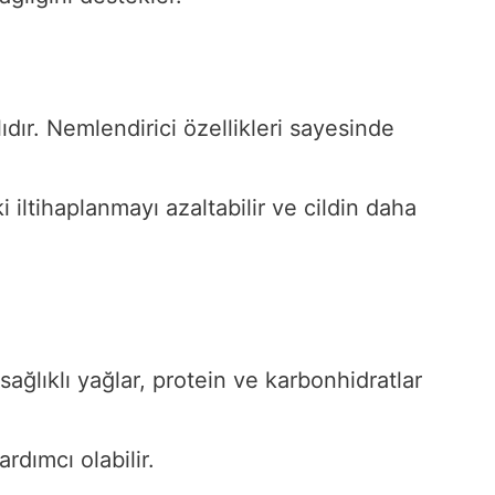
lıdır. Nemlendirici özellikleri sayesinde
ki iltihaplanmayı azaltabilir ve cildin daha
sağlıklı yağlar, protein ve karbonhidratlar
dımcı olabilir.