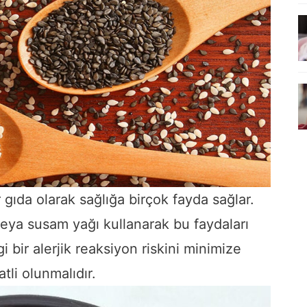
 gıda olarak sağlığa birçok fayda sağlar.
ya susam yağı kullanarak bu faydaları
i bir alerjik reaksiyon riskini minimize
tli olunmalıdır.