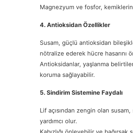
Magnezyum ve fosfor, kemiklerin
4. Antioksidan Özellikler
Susam, güçlü antioksidan bileşikler
nötralize ederek hücre hasarını ö
Antioksidanlar, yaşlanma belirtiler
koruma sağlayabilir.
5. Sindirim Sistemine Faydalı
Lif açısından zengin olan susam, s
yardımcı olur.
Kabızlığı önleyebilir ve bağırsak s