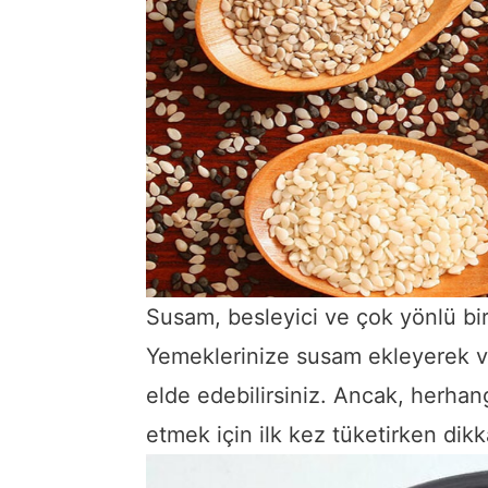
Susam, besleyici ve çok yönlü bir
Yemeklerinize susam ekleyerek ve
elde edebilirsiniz. Ancak, herhang
etmek için ilk kez tüketirken dikka