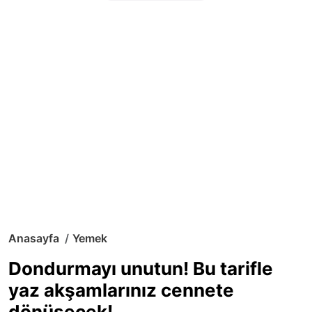
Anasayfa
Yemek
Dondurmayı unutun! Bu tarifle
yaz akşamlarınız cennete
dönüşecek!