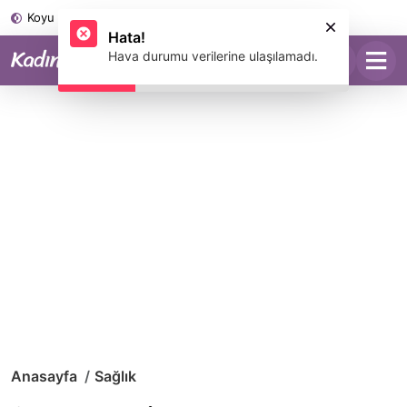
Koyu Mod
Hata!
Hava durumu verilerine ulaşılamadı.
Anasayfa
Sağlık