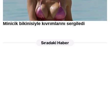
Sıradaki Haber