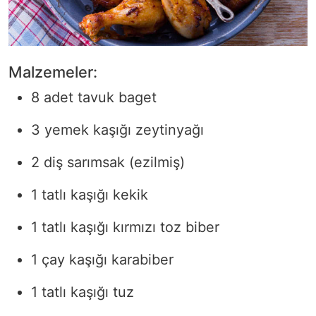
Malzemeler:
8 adet tavuk baget
3 yemek kaşığı zeytinyağı
2 diş sarımsak (ezilmiş)
1 tatlı kaşığı kekik
1 tatlı kaşığı kırmızı toz biber
1 çay kaşığı karabiber
1 tatlı kaşığı tuz