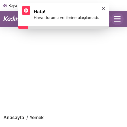
Koyu Mod
Anasayfa
Yemek