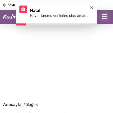
Koyu Mod
Anasayfa
Sağlık