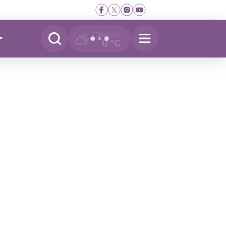
Yükleniyor
0 °C