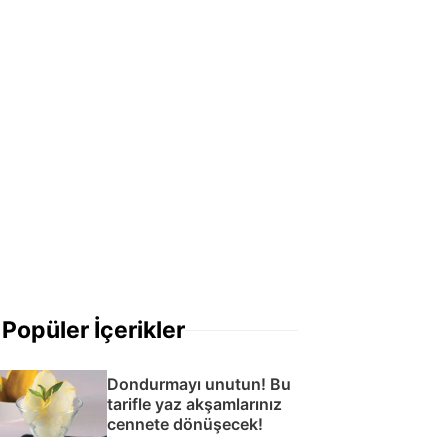
Popüler İçerikler
Dondurmayı unutun! Bu
tarifle yaz akşamlarınız
cennete dönüşecek!