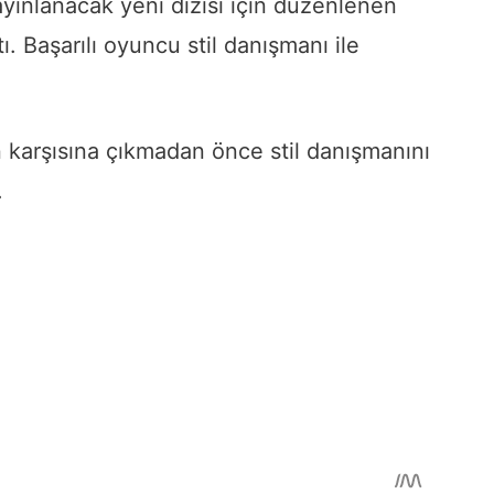
ayınlanacak yeni dizisi için düzenlenen
ı. Başarılı oyuncu stil danışmanı ile
 karşısına çıkmadan önce stil danışmanını
.