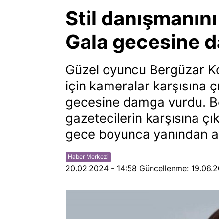
Stil danışmanın
Gala gecesine 
Güzel oyuncu Bergüzar Kor
için kameralar karşısına çı
gecesine damga vurdu. Be
gazetecilerin karşısına ç
gece boyunca yanından a
Haber Merkezi
20.02.2024 - 14:58
Güncellenme:
19.06.2