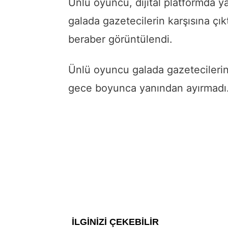
Ünlü oyuncu, dijital platformda y
galada gazetecilerin karşısına çıkt
beraber görüntülendi.
Ünlü oyuncu galada gazetecilerin
gece boyunca yanından ayırmadı