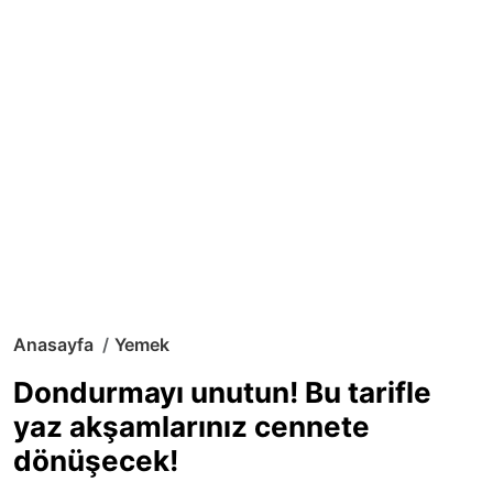
Anasayfa
Yemek
Dondurmayı unutun! Bu tarifle
yaz akşamlarınız cennete
dönüşecek!