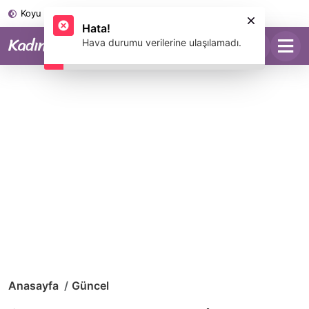
Koyu Mod
Anasayfa
Güncel