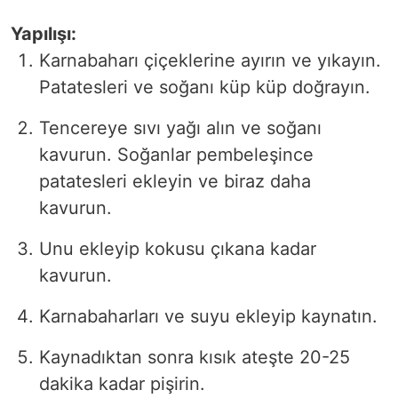
Yapılışı:
Karnabaharı çiçeklerine ayırın ve yıkayın.
Patatesleri ve soğanı küp küp doğrayın.
Tencereye sıvı yağı alın ve soğanı
kavurun. Soğanlar pembeleşince
patatesleri ekleyin ve biraz daha
kavurun.
Unu ekleyip kokusu çıkana kadar
kavurun.
Karnabaharları ve suyu ekleyip kaynatın.
Kaynadıktan sonra kısık ateşte 20-25
dakika kadar pişirin.