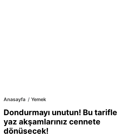
Anasayfa
Yemek
Dondurmayı unutun! Bu tarifle
yaz akşamlarınız cennete
dönüşecek!