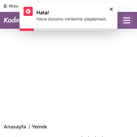
Koyu Mod
Anasayfa
Yemek