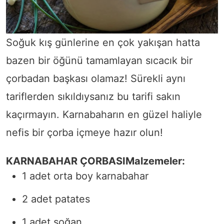
Soğuk kış günlerine en çok yakışan hatta
bazen bir öğünü tamamlayan sıcacık bir
çorbadan başkası olamaz! Sürekli aynı
tariflerden sıkıldıysanız bu tarifi sakın
kaçırmayın. Karnabaharın en güzel haliyle
nefis bir çorba içmeye hazır olun!
KARNABAHAR ÇORBASI
Malzemeler:
1 adet orta boy karnabahar
2 adet patates
1 adet soğan