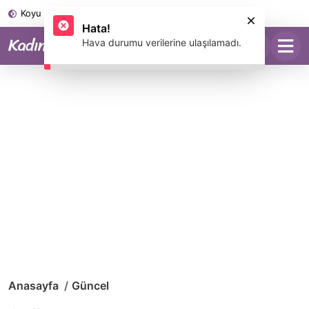
Koyu Mod
Anasayfa
Güncel