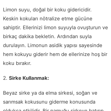
Limon suyu, doğal bir koku gidericidir.
Keskin kokuları nötralize etme gücüne
sahiptir. Ellerinizi limon suyuyla ovuşturun ve
birkaç dakika bekletin. Ardından suyla
durulayın. Limonun asidik yapısı sayesinde
hem kokuyu giderir hem de ellerinize hoş bir
koku bırakır.
2.
Sirke Kullanmak:
Beyaz sirke ya da elma sirkesi, soğan ve
sarımsak kokusunu giderme konusunda
oldukça etkilidir. Bir pamuğu sirkeye batırıp