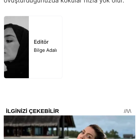
ovuşturduğunuzda kokular hızla yok olur.
Editör
Bilge Adalı