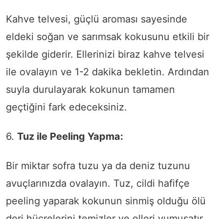
Kahve telvesi, güçlü aroması sayesinde
eldeki soğan ve sarımsak kokusunu etkili bir
şekilde giderir. Ellerinizi biraz kahve telvesi
ile ovalayın ve 1-2 dakika bekletin. Ardından
suyla durulayarak kokunun tamamen
geçtiğini fark edeceksiniz.
6.
Tuz ile Peeling Yapma:
Bir miktar sofra tuzu ya da deniz tuzunu
avuçlarınızda ovalayın. Tuz, cildi hafifçe
peeling yaparak kokunun sinmiş olduğu ölü
deri hücrelerini temizler ve elleri yumuşatır.