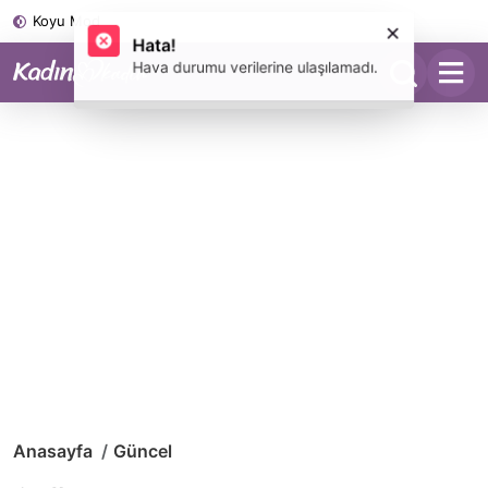
Koyu Mod
Anasayfa
Güncel