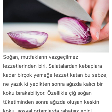
Soğan, mutfakların vazgeçilmez
lezzetlerinden biri. Salatalardan kebaplara
kadar birçok yemeğe lezzet katan bu sebze,
ne yazık ki yedikten sonra ağızda kalıcı bir
koku bırakabiliyor. Özellikle çiğ soğan
tüketiminden sonra ağızda oluşan keskin
koku, sosyal ortamlarda rahatsız edici