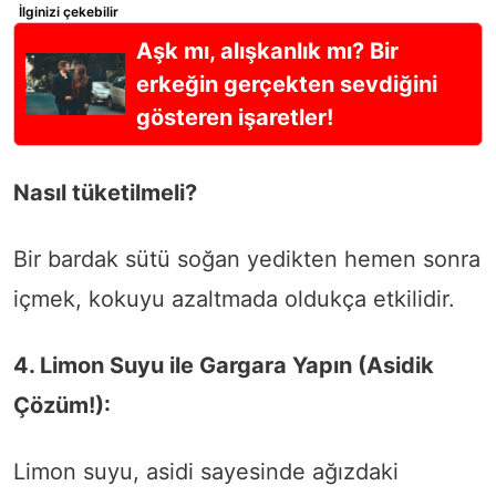
İlginizi çekebilir
Aşk mı, alışkanlık mı? Bir
erkeğin gerçekten sevdiğini
gösteren işaretler!
Nasıl tüketilmeli?
Bir bardak sütü soğan yedikten hemen sonra
içmek, kokuyu azaltmada oldukça etkilidir.
4. Limon Suyu ile Gargara Yapın (Asidik
Çözüm!):
Limon suyu, asidi sayesinde ağızdaki