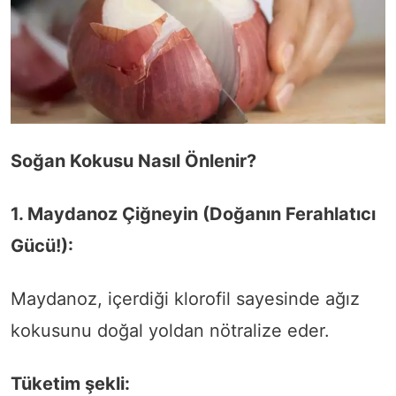
Soğan Kokusu Nasıl Önlenir?
1. Maydanoz Çiğneyin (Doğanın Ferahlatıcı
Gücü!):
Maydanoz, içerdiği klorofil sayesinde ağız
kokusunu doğal yoldan nötralize eder.
Tüketim şekli: