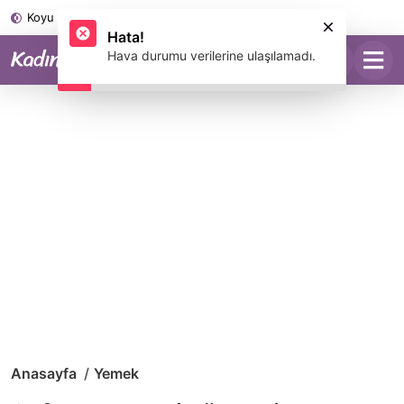
Koyu Mod
Anasayfa
Yemek