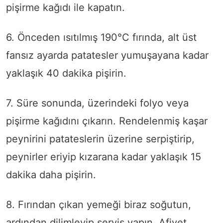
pişirme kağıdı ile kapatın.
6. Önceden ısıtılmış 190°C fırında, alt üst
fansız ayarda patatesler yumuşayana kadar
yaklaşık 40 dakika pişirin.
7. Süre sonunda, üzerindeki folyo veya
pişirme kağıdını çıkarın. Rendelenmiş kaşar
peynirini patateslerin üzerine serpiştirip,
peynirler eriyip kızarana kadar yaklaşık 15
dakika daha pişirin.
8. Fırından çıkan yemeği biraz soğutun,
ardından dilimleyip servis yapın. Afiyet