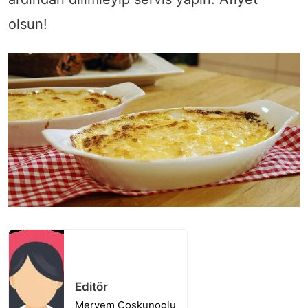
olsun!
Editör
Meryem Coskunoglu