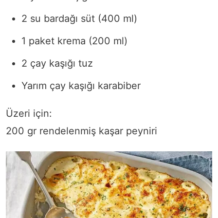
2 su bardağı süt (400 ml)
1 paket krema (200 ml)
2 çay kaşığı tuz
Yarım çay kaşığı karabiber
Üzeri için:
200 gr rendelenmiş kaşar peyniri