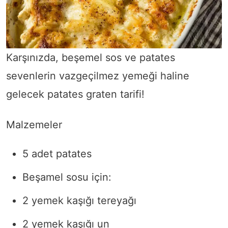
Karşınızda, beşemel sos ve patates
sevenlerin vazgeçilmez yemeği haline
gelecek patates graten tarifi!
Malzemeler
5 adet patates
Beşamel sosu için:
2 yemek kaşığı tereyağı
2 yemek kaşığı un