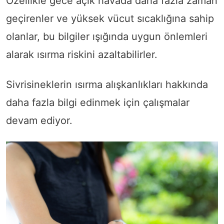
Özellikle gece açık havada daha fazla zaman
geçirenler ve yüksek vücut sıcaklığına sahip
olanlar, bu bilgiler ışığında uygun önlemleri
alarak ısırma riskini azaltabilirler.
Sivrisineklerin ısırma alışkanlıkları hakkında
daha fazla bilgi edinmek için çalışmalar
devam ediyor.