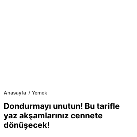
Anasayfa
Yemek
Dondurmayı unutun! Bu tarifle
yaz akşamlarınız cennete
dönüşecek!