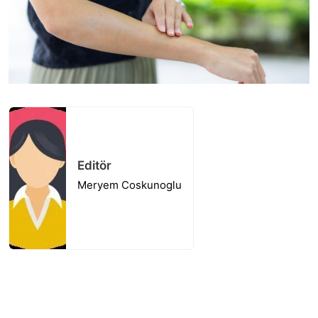
Editör
Meryem Coskunoglu