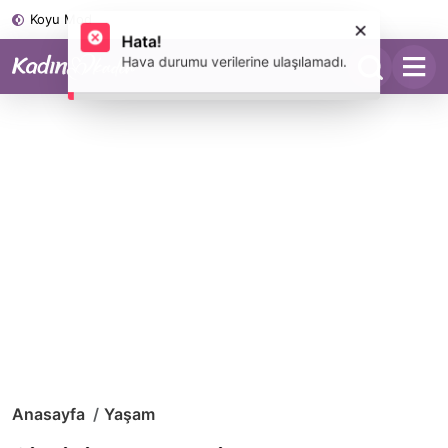
Koyu Mod
Anasayfa
Yaşam