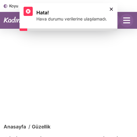
Koyu Mod
Anasayfa
Güzellik