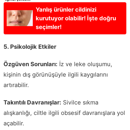
Yanlış ürünler cildinizi
kurutuyor olabilir! İşte doğru
seçimler!
5. Psikolojik Etkiler
Özgüven Sorunları:
İz ve leke oluşumu,
kişinin dış görünüşüyle ilgili kaygılarını
artırabilir.
Takıntılı Davranışlar:
Sivilce sıkma
alışkanlığı, ciltle ilgili obsesif davranışlara yol
açabilir.