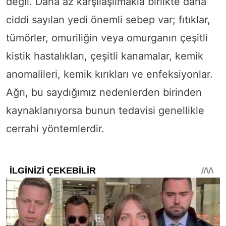
değil. Daha az karşılaşılmakla birlikte daha
ciddi sayılan yedi önemli sebep var; fıtıklar,
tümörler, omuriliğin veya omurganın çeşitli
kistik hastalıkları, çeşitli kanamalar, kemik
anomalileri, kemik kırıkları ve enfeksiyonlar.
Ağrı, bu saydığımız nedenlerden birinden
kaynaklanıyorsa bunun tedavisi genellikle
cerrahi yöntemlerdir.