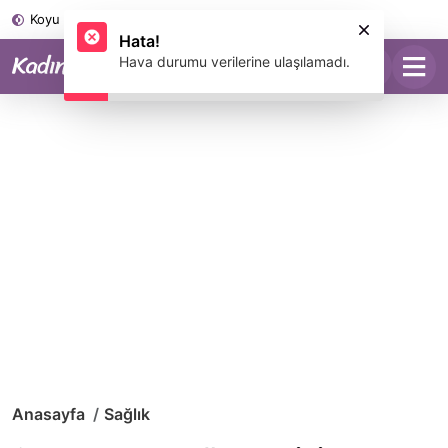
Koyu Mod
Anasayfa
Sağlık