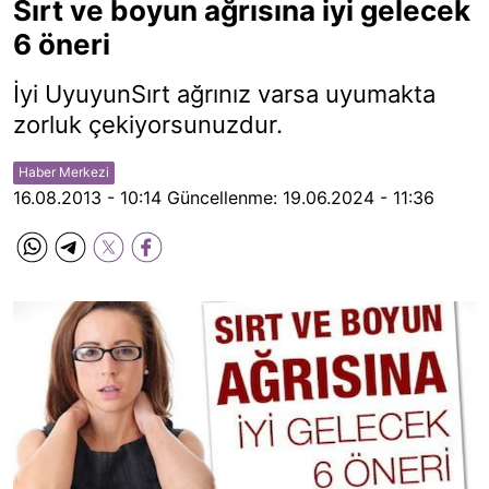
Sırt ve boyun ağrısına iyi gelecek
6 öneri
İyi UyuyunSırt ağrınız varsa uyumakta
zorluk çekiyorsunuzdur.
Haber Merkezi
16.08.2013 - 10:14
Güncellenme:
19.06.2024 - 11:36